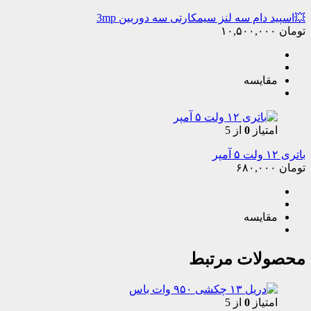
💥اسپید دام سه لنز سیمکارتی سه دوربین 3mp
تومان
۱۰,۵۰۰,۰۰۰
مقایسه
امتیاز
0
از 5
باتری ۱۲ ولت ۵ آمپر
تومان
۶۸۰,۰۰۰
مقایسه
محصولات مرتبط
امتیاز
0
از 5