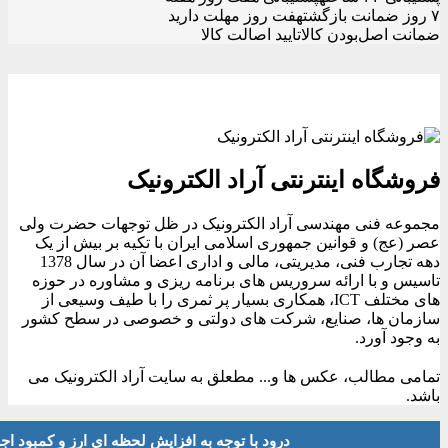
۷ روز ضمانت بازگشت
هفت روز مهلت دارید
ضمانت اصل‌بودن کالا
تایید اصالت کالا
فروشگاه اینترنتی آراد الکترونیک
مجموعه فنی مهندسی آراد الکترونیک در ظل توجهات حضرت ولی
عصر (عج) و قوانین جمهوری اسلامی ایران با تکیه بر بیش از یک
دهه تجارب فنی، مدیریتی، مالی و اداری اعضا آن در سال 1378
تاسیس و با ارائه سروریس های برنامه ریزی و مشاوره در حوزه
های مختلف ICT، همکاری بسیار پر ثمری را با طیف وسیعی از
سازمان ها، صنایع، شرکت های دولتی و خصوصی در سطح کشور
به وجود آورد.
تمامی مطالب، عکس ها و... مطعلق به سایت آراد الکترونیک می
باشد.
درود با توجه به افزایش لحظه ای ارز و کمبود اجناس لطفا موجودی و 