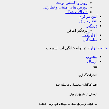
روتر و اکسس پوینت
دوربین های امنیتی و نظارتی
اتصالات شبکه
آنتن مرکزی
اعلام حریق
دزدگیر
دزدگیر اماکن
ابزار آلات
نمایندگان
خانه
/
ابزار
/
اتو لوله خانگی اپ اسپریت
محبوب
ارسال
اشتراک گذاری
اشتراک گذاری محصول با دوستان خود
ارسال از طریق ایمیل
می توانید از طریق ایمیل به دوستان خود ارسال نمائید!