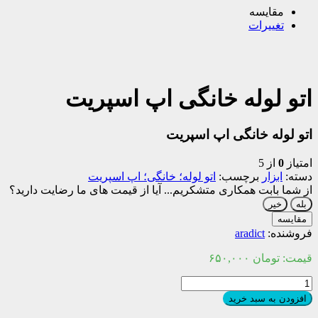
مقایسه
تغییرات
اتو لوله خانگی اپ اسپریت
اتو لوله خانگی اپ اسپریت
امتیاز
0
از 5
دسته:
ابزار
برچسب:
اتو لوله؛ خانگی؛ اپ اسپریت
از شما بابت همکاری متشکریم...
آیا از قیمت های ما رضایت دارید؟
بله
خیر
مقایسه
فروشنده:
aradict
قیمت:
تومان
۶۵۰,۰۰۰
اتو
لوله
افزودن به سبد خرید
خانگی