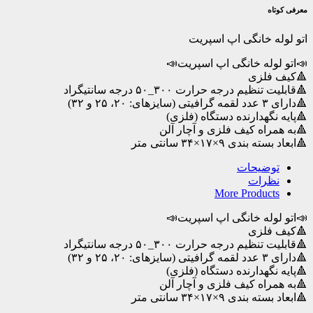
اپ
معرفی کوتاه
اسپریت
عدد
اتو لوله خانگی اپ اسپریت
📣اتو لوله خانگی اپ اسپریت📣
🔺کیف فلزی
🔺قابلیت تنظیم درجه حرارت ۳۰۰_۵۰ درجه سانتیگراد
🔺دارای ۳ عدد لقمه گرافیتی (سایزهای: ۲۰، ۲۵ و ۳۲)
🔺پایه نگهدارنده دستگاه (فلزی)
🔺به همراه کیف فلزی و آچار آلن
🔺ابعاد بسته بندی ۹×۱۷×۳۴ سانتی متر
توضیحات
نظرات
More Products
📣اتو لوله خانگی اپ اسپریت📣
🔺کیف فلزی
🔺قابلیت تنظیم درجه حرارت ۳۰۰_۵۰ درجه سانتیگراد
🔺دارای ۳ عدد لقمه گرافیتی (سایزهای: ۲۰، ۲۵ و ۳۲)
🔺پایه نگهدارنده دستگاه (فلزی)
🔺به همراه کیف فلزی و آچار آلن
🔺ابعاد بسته بندی ۹×۱۷×۳۴ سانتی متر