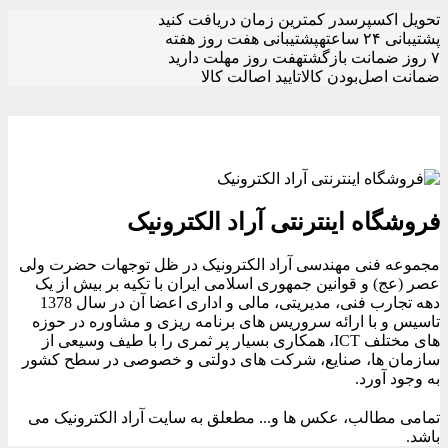
تحویل اکسپرس
در کمترین زمان دریافت کنید
پشتیبانی ۲۴ ساعته
پشتیبانی هفت روز هفته
۷ روز ضمانت بازگشت
هفت روز مهلت دارید
ضمانت اصل‌بودن کالا
تایید اصالت کالا
فروشگاه اینترنتی آراد الکترونیک
مجموعه فنی مهندسی آراد الکترونیک در ظل توجهات حضرت ولی
عصر (عج) و قوانین جمهوری اسلامی ایران با تکیه بر بیش از یک
دهه تجارب فنی، مدیریتی، مالی و اداری اعضا آن در سال 1378
تاسیس و با ارائه سروریس های برنامه ریزی و مشاوره در حوزه
های مختلف ICT، همکاری بسیار پر ثمری را با طیف وسیعی از
سازمان ها، صنایع، شرکت های دولتی و خصوصی در سطح کشور
به وجود آورد.
تمامی مطالب، عکس ها و... مطعلق به سایت آراد الکترونیک می
باشد.