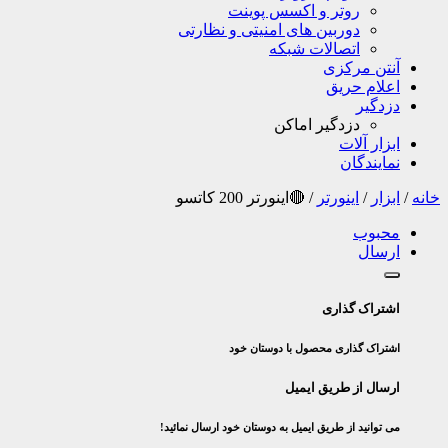
روتر و اکسس پوینت
دوربین های امنیتی و نظارتی
اتصالات شبکه
آنتن مرکزی
اعلام حریق
دزدگیر
دزدگیر اماکن
ابزار آلات
نمایندگان
خانه
/
ابزار
/
اینورتر
/
🔴اینورتر 200 کاتسو
محبوب
ارسال
اشتراک گذاری
اشتراک گذاری محصول با دوستان خود
ارسال از طریق ایمیل
می توانید از طریق ایمیل به دوستان خود ارسال نمائید!