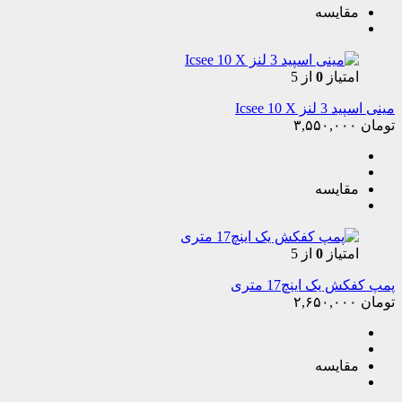
مقایسه
امتیاز
0
از 5
مینی اسپید 3 لنز Icsee 10 X
تومان
۳,۵۵۰,۰۰۰
مقایسه
امتیاز
0
از 5
پمپ کفکش یک اینچ17 متری
تومان
۲,۶۵۰,۰۰۰
مقایسه