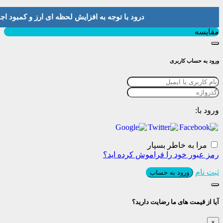
درود با توجه به افزایش لحظه ای ارز و کمبود اجناس لطفا موجودی و 
بستن
مقایسه
ورود به حساب کاربری
ورود با:
مرا به خاطر بسپار
رمز عبور خود را فراموش کرده اید؟
ثبت نام
ورود به حساب
آیا از قیمت های ما رضایت دارید؟
×