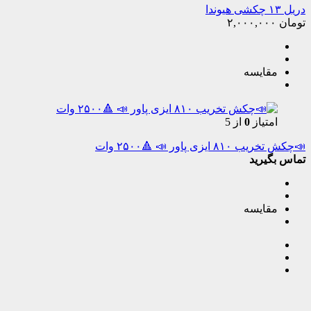
دریل ۱۳ چکشی هیوندا
تومان
۲,۰۰۰,۰۰۰
مقایسه
امتیاز
0
از 5
📣چکش تخریب ۸۱۰ ایزی پاور 📣 🔺۲۵۰۰ وات
تماس بگیرید
مقایسه