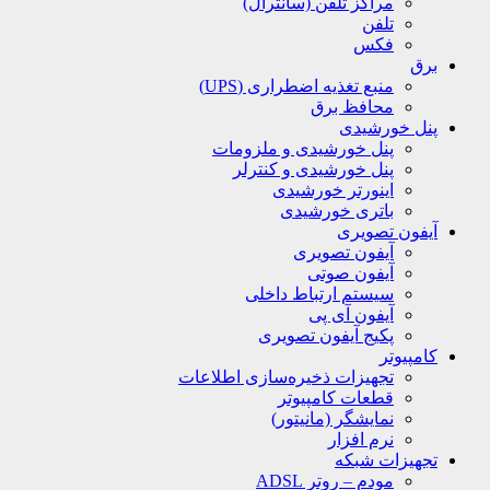
مراکز تلفن (سانترال)
تلفن
فکس
برق
منبع تغذیه اضطراری (UPS)
محافظ برق
پنل خورشیدی
پنل خورشیدی و ملزومات
پنل خورشیدی و کنترلر
اینورتر خورشیدی
باتری خورشیدی
آیفون تصویری
آیفون تصویری
آیفون صوتی
سیستم ارتباط داخلی
آیفون آی پی
پکیج آیفون تصویری
کامپیوتر
تجهیزات ذخیره‌سازی اطلاعات
قطعات کامپیوتر
نمایشگر (مانیتور)
نرم افزار
تجهیزات شبکه
مودم – روتر ADSL