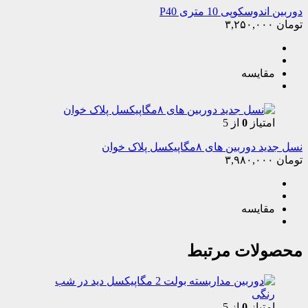
دوربین اندوسکوپی 10 متری P40
تومان
۳,۲۵۰,۰۰۰
مقایسه
امتیاز
0
از 5
نسل جدید دوربین های ۸مگاپیکسل پلاک خوان
تومان
۳,۹۸۰,۰۰۰
مقایسه
محصولات مرتبط
امتیاز
0
از 5