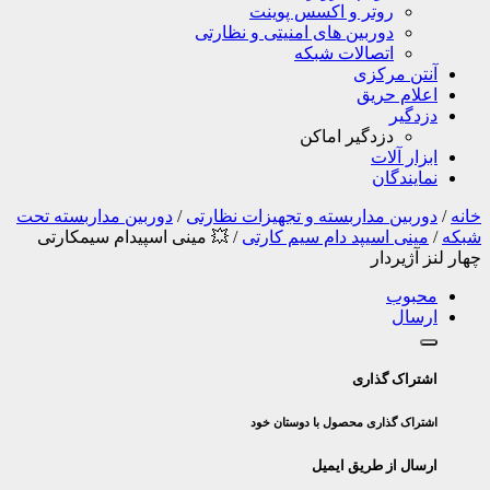
روتر و اکسس پوینت
دوربین های امنیتی و نظارتی
اتصالات شبکه
آنتن مرکزی
اعلام حریق
دزدگیر
دزدگیر اماکن
ابزار آلات
نمایندگان
خانه
/
دوربین مداربسته و تجهیزات نظارتی
/
دوربین مداربسته تحت
شبکه
/
مینی اسیپد دام سیم کارتی
/
💥 مینی اسپیدام سیمکارتی
چهار لنز آژیردار
محبوب
ارسال
اشتراک گذاری
اشتراک گذاری محصول با دوستان خود
ارسال از طریق ایمیل