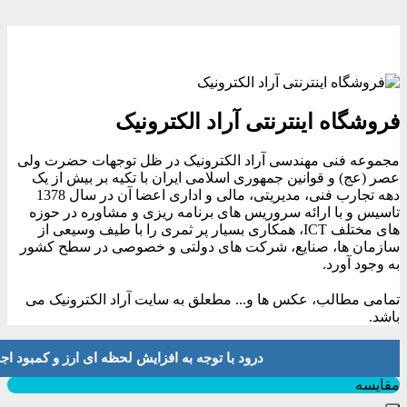
فروشگاه اینترنتی آراد الکترونیک
مجموعه فنی مهندسی آراد الکترونیک در ظل توجهات حضرت ولی
عصر (عج) و قوانین جمهوری اسلامی ایران با تکیه بر بیش از یک
دهه تجارب فنی، مدیریتی، مالی و اداری اعضا آن در سال 1378
تاسیس و با ارائه سروریس های برنامه ریزی و مشاوره در حوزه
های مختلف ICT، همکاری بسیار پر ثمری را با طیف وسیعی از
سازمان ها، صنایع، شرکت های دولتی و خصوصی در سطح کشور
به وجود آورد.
تمامی مطالب، عکس ها و... مطعلق به سایت آراد الکترونیک می
باشد.
درود با توجه به افزایش لحظه ای ارز و کمبود اجناس لطفا موجودی و 
بستن
مقایسه