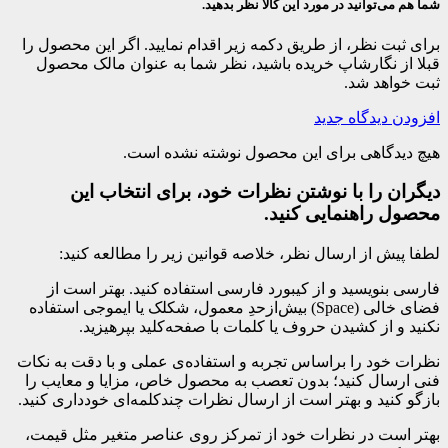
شما هم می‌توانید در مورد این کالا نظر بدهید.
برای ثبت نظر، از طریق دکمه زیر اقدام نمایید. اگر این محصول را
قبلا از نگارشاپ خریده باشید، نظر شما به عنوان مالک محصول
ثبت خواهد شد.
افزودن دیدگاه جدید
هیچ دیدگاهی برای این محصول نوشته نشده است.
دیگران را با نوشتن نظرات خود، برای انتخاب این
محصول راهنمایی کنید.
لطفا پیش از ارسال نظر، خلاصه قوانین زیر را مطالعه کنید:
فارسی بنویسید و از کیبورد فارسی استفاده کنید. بهتر است از
فضای خالی (Space) بیش‌از‌حدِ معمول، شکلک یا ایموجی استفاده
نکنید و از کشیدن حروف یا کلمات با صفحه‌کلید بپرهیزید.
نظرات خود را براساس تجربه و استفاده‌ی عملی و با دقت به نکات
فنی ارسال کنید؛ بدون تعصب به محصول خاص، مزایا و معایب را
بازگو کنید و بهتر است از ارسال نظرات چندکلمه‌‌ای خودداری کنید.
بهتر است در نظرات خود از تمرکز روی عناصر متغیر مثل قیمت،