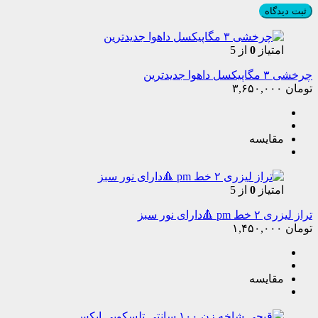
امتیاز
0
از 5
چرخشی ۳ مگاپیکسل داهوا جدیدترین
تومان
۳,۶۵۰,۰۰۰
مقایسه
امتیاز
0
از 5
تراز لیزری ۲ خط pm 🔺دارای نور سبز
تومان
۱,۴۵۰,۰۰۰
مقایسه