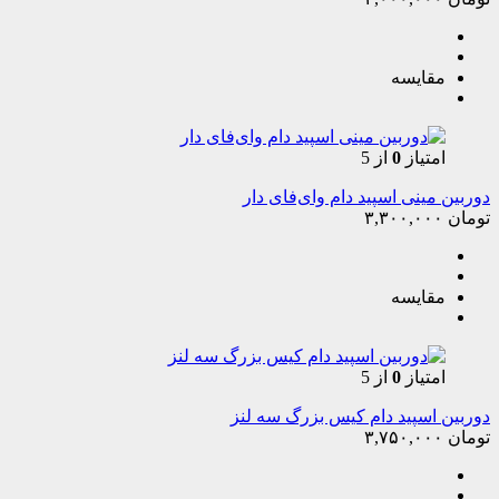
مقایسه
امتیاز
0
از 5
دوربین مینی اسپید دام وای‌فای دار
تومان
۳,۳۰۰,۰۰۰
مقایسه
امتیاز
0
از 5
دوربین اسپید دام کیس بزرگ سه لنز
تومان
۳,۷۵۰,۰۰۰