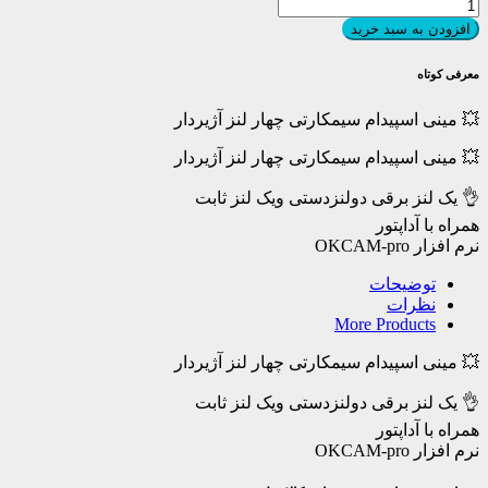
💥
مینی
افزودن به سبد خرید
اسپیدام
سیمکارتی
معرفی کوتاه
چهار
لنز
💥 مینی اسپیدام سیمکارتی چهار لنز آژیردار
آژیردار
عدد
💥 مینی اسپیدام سیمکارتی چهار لنز آژیردار
👌 یک لنز برقی دولنزدستی ویک لنز ثابت
همراه با آداپتور
نرم افزار OKCAM-pro
توضیحات
نظرات
More Products
💥 مینی اسپیدام سیمکارتی چهار لنز آژیردار
👌 یک لنز برقی دولنزدستی ویک لنز ثابت
همراه با آداپتور
نرم افزار OKCAM-pro