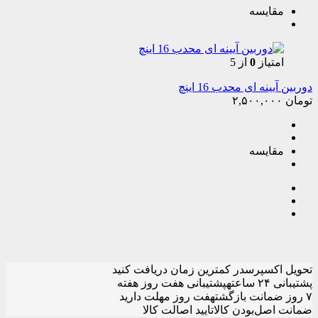
مقایسه
امتیاز
0
از 5
دوربین آیینه ای محدب 16 اینچ
تومان
۲,۵۰۰,۰۰۰
مقایسه
تحویل اکسپرس
در کمترین زمان دریافت کنید
پشتیبانی ۲۴ ساعته
پشتیبانی هفت روز هفته
۷ روز ضمانت بازگشت
هفت روز مهلت دارید
ضمانت اصل‌بودن کالا
تایید اصالت کالا