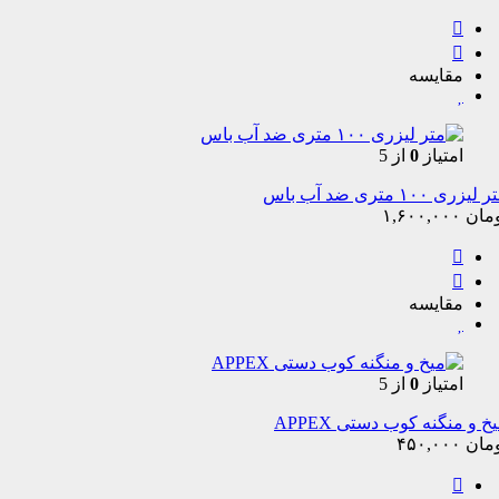
مقایسه
امتیاز
0
از 5
لیزری ۱۰۰ متری ضد آب باس
مان
۱,۶۰۰,۰۰۰
مقایسه
امتیاز
0
از 5
خ و منگنه کوب دستی APPEX
مان
۴۵۰,۰۰۰