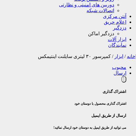
دوربین های امنیتی و نظارتی
اتصالات شبکه
آنتن مرکزی
اعلام حریق
دزدگیر
دزدگیر اماکن
ابزار آلات
نمایندگان
خانه
/
ابزار
/
کمپرسور ۳۰ لیتری سایلنت اینتیمکس
محبوب
ارسال
اشتراک گذاری
اشتراک گذاری محصول با دوستان خود
ارسال از طریق ایمیل
می توانید از طریق ایمیل به دوستان خود ارسال نمائید!