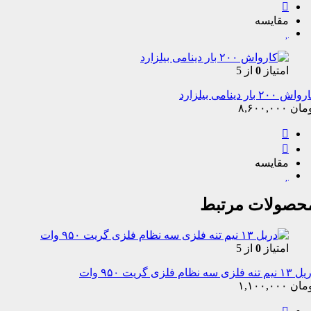
مقایسه
امتیاز
0
از 5
ش ۲۰۰ بار دینامی بیلزارد
مان
۸,۶۰۰,۰۰۰
مقایسه
حصولات مرتبط
امتیاز
0
از 5
 تنه فلزی سه نظام فلزی گریت ۹۵۰ وات
مان
۱,۱۰۰,۰۰۰