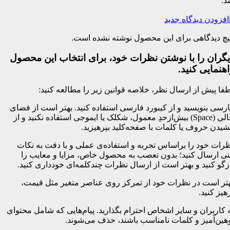
د.
افزودن دیدگاه جدید
چ دیدگاهی برای این محصول نوشته نشده است.
یگران را با نوشتن نظرات خود، برای انتخاب این محصول
هنمایی کنید.
فا پیش از ارسال نظر، خلاصه قوانین زیر را مطالعه کنید:
رسی بنویسید و از کیبورد فارسی استفاده کنید. بهتر است از فضای
خالی (Space) بیش‌از‌حدِ معمول، شکلک یا ایموجی استفاده نکنید و از
یدن حروف یا کلمات با صفحه‌کلید بپرهیزید.
رات خود را براساس تجربه و استفاده‌ی عملی و با دقت به نکات
ی ارسال کنید؛ بدون تعصب به محصول خاص، مزایا و معایب را
زگو کنید و بهتر است از ارسال نظرات چندکلمه‌‌ای خودداری کنید.
تر است در نظرات خود از تمرکز روی عناصر متغیر مثل قیمت،
هیز کنید.
 کاربران و سایر اشخاص احترام بگذارید. پیام‌هایی که شامل محتوای
هین‌آمیز و کلمات نامناسب باشند، حذف می‌شوند.