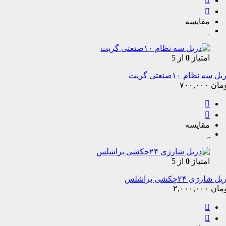
مقایسه
امتیاز
0
از 5
ل سه نظام ۱۰صنعتی گریت
مان
۷۰۰,۰۰۰
مقایسه
امتیاز
0
از 5
ل شارژی ۲۴چکشی براشلس
مان
۲,۰۰۰,۰۰۰