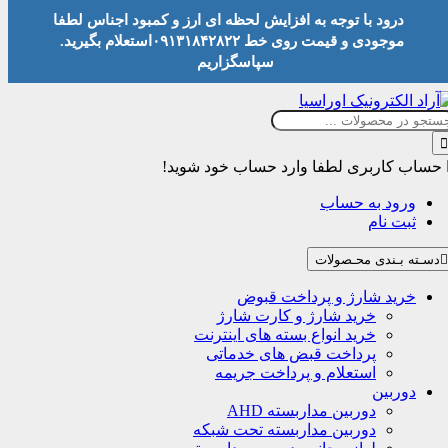
درود با توجه به افزایش لحظه ای ارز و کمبود اجناس لطفا
موجودی و قیمت روی خط ۰۹۱۳۱۸۴۲۸۲۲استعلام بگیرید.
سپاسگزاریم
حساب کاربری
لطفا وارد حساب خود شوید!
ورود به حساب
ثبت نام
دسـته بـندی محـصولات
خرید شارژ و پرداخت قبوض
خرید شارژ و کارت شارژ
خرید انواع بسته های اینترنت
پرداخت قبض های خدماتی
استعلام و پرداخت جریمه
دوربین
دوربین مداربسته AHD
دوربین مداربسته تحت شبکه