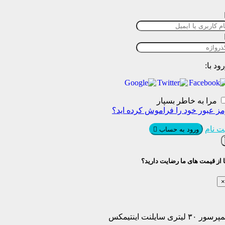
ود با:
مرا به خاطر بسپار
ز عبور خود را فراموش کرده اید؟
ت نام
ورود به حساب
ا از قیمت های ما رضایت دارید؟
×
سور ۳۰ لیتری سایلنت اینتیمکس