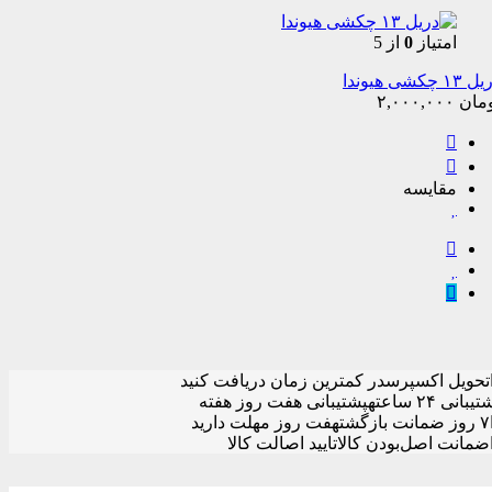
امتیاز
0
از 5
۱۳ چکشی هیوندا
مان
۲,۰۰۰,۰۰۰
مقایسه
تحویل اکسپرس
در کمترین زمان دریافت کنید
یبانی ۲۴ ساعته
پشتیبانی هفت روز هفته
۷ روز ضمانت بازگشت
هفت روز مهلت دارید
ضمانت اصل‌بودن کالا
تایید اصالت کالا