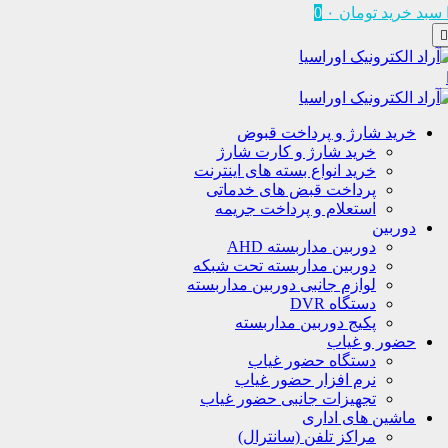
سبد خرید
تومان
۰
0
خرید شارژ و پرداخت قبوض
خرید شارژ و کارت شارژ
خرید انواع بسته های اینترنت
پرداخت قبض های خدماتی
استعلام و پرداخت جریمه
دوربین
دوربین مداربسته AHD
دوربین مداربسته تحت شبکه
لوازم جانبی دوربین مداربسته
دستگاه DVR
پکیج دوربین مداربسته
حضور و غیاب
دستگاه حضور غیاب
نرم افزار حضور غیاب
تجهیزات جانبی حضور غیاب
ماشین های اداری
مراکز تلفن (سانترال)