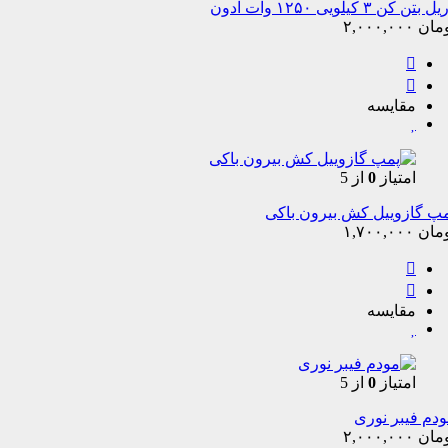
 بتن کن ۳ کیلویی ۱۲۵۰ وات ادون
مان
۲,۰۰۰,۰۰۰
مقایسه
امتیاز
0
از 5
پ گازوییل کش بیرون باکی
مان
۱,۷۰۰,۰۰۰
مقایسه
امتیاز
0
از 5
دم فیبر نوری
مان
۲,۰۰۰,۰۰۰