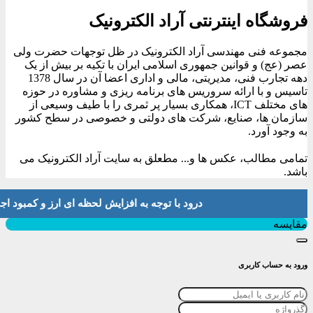
فروشگاه اینترنتی آراد الکترونیک
مجموعه فنی مهندسی آراد الکترونیک در ظل توجهات حضرت ولی
عصر (عج) و قوانین جمهوری اسلامی ایران با تکیه بر بیش از یک
دهه تجارب فنی، مدیریتی، مالی و اداری اعضا آن در سال 1378
تاسیس و با ارائه سروریس های برنامه ریزی و مشاوره در حوزه
های مختلف ICT، همکاری بسیار پر ثمری را با طیف وسیعی از
سازمان ها، صنایع، شرکت های دولتی و خصوصی در سطح کشور
به وجود آورد.
تمامی مطالب، عکس ها و... مطعلق به سایت آراد الکترونیک می
باشد.
درود با توجه به افزایش لحظه ای ارز و کمبود اجناس لطفا موجودی و 
بستن
مقایسه
ورود به حساب کاربری