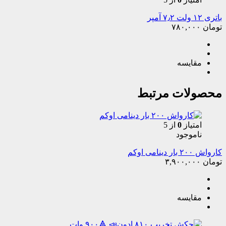
باتری ۱۲ ولت ۷٫۲ آمپر
تومان
۷۸۰,۰۰۰
مقایسه
محصولات مرتبط
امتیاز
0
از 5
ناموجود
کارواش ۲۰۰ بار دینامی اوکم
تومان
۳,۹۰۰,۰۰۰
مقایسه