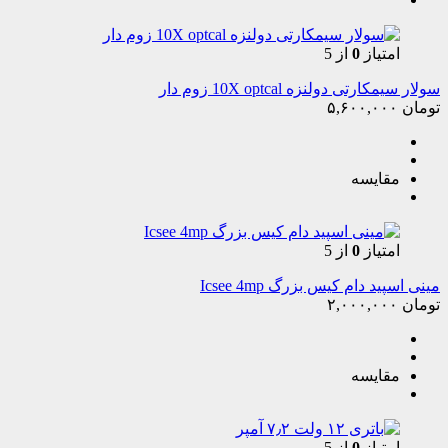
امتیاز
0
از 5
سولار سیمکارتی دولنزه 10X optcal زوم دار
تومان
۵,۶۰۰,۰۰۰
مقایسه
امتیاز
0
از 5
مینی اسپید دام کیس بزرگ Icsee 4mp
تومان
۲,۰۰۰,۰۰۰
مقایسه
امتیاز
0
از 5