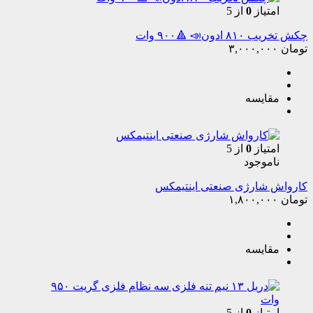
امتیاز
0
از 5
چکش تخریب ۸۱۰ ادون📣 🔺۹۰۰ وات
تومان
۳,۰۰۰,۰۰۰
مقایسه
امتیاز
0
از 5
ناموجود
کارواش شارژی صنعتی اینتیمکس
تومان
۱,۸۰۰,۰۰۰
مقایسه
امتیاز
0
از 5