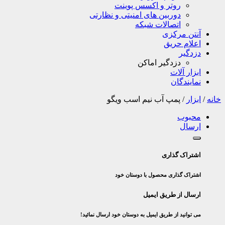
روتر و اکسس پوینت
دوربین های امنیتی و نظارتی
اتصالات شبکه
آنتن مرکزی
اعلام حریق
دزدگیر
دزدگیر اماکن
ابزار آلات
نمایندگان
خانه
/
ابزار
/
پمپ آب نیم اسب ویگو‌
محبوب
ارسال
اشتراک گذاری
اشتراک گذاری محصول با دوستان خود
ارسال از طریق ایمیل
می توانید از طریق ایمیل به دوستان خود ارسال نمائید!