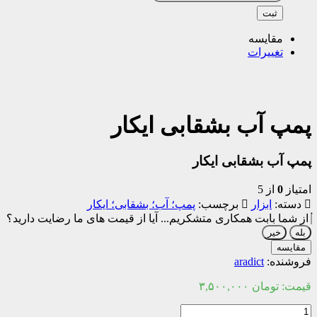
ثبت
مقایسه
تغییرات
پمپ آب بشقابی ایکار
پمپ آب بشقابی ایکار
امتیاز
0
از 5
دسته:
ابزار
برچسب:
پمپ؛ آب؛ بشقابی؛ ایکار
از شما بابت همکاری متشکریم...
آیا از قیمت های ما رضایت دارید؟
بله
خیر
مقایسه
فروشنده:
aradict
قیمت:
تومان
۳,۵۰۰,۰۰۰
پمپ