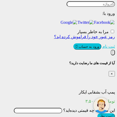
ورود با:
مرا به خاطر بسپار
رمز عبور خود را فراموش کرده اید؟
ثبت نام
ورود به حساب
آیا از قیمت های ما رضایت دارید؟
×
پمپ آب بشقابی ایکار
تومان
۳,۵۰۰,۰۰۰
این کالا را با چه قیمتی دیده‌اید؟
ثبت نظر