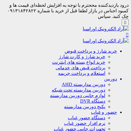
درود بازدیدکننده مححترم با توجه به افزایش لحظه‌ای قیمت ها و
کمبود اجناس در بازار لطفا قبل از خرید با شماره ۰۹۱۳۱۸۴۲۸۲۲
چک کنید. سپاس
خرید شارژ و پرداخت قبوض
خرید شارژ و کارت شارژ
خرید انواع بسته های اینترنت
پرداخت قبض های خدماتی
استعلام و پرداخت جریمه
دوربین
دوربین مداربسته AHD
دوربین مداربسته تحت شبکه
لوازم جانبی دوربین مداربسته
دستگاه DVR
پکیج دوربین مداربسته
حضور و غیاب
دستگاه حضور غیاب
نرم افزار حضور غیاب
تجهیزات جانبی حضور غیاب