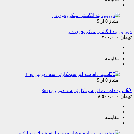
امتیاز
0
از 5
دوربین بند انگشتی میکروفون دار
تومان
۷۰۰,۰۰۰
مقایسه
امتیاز
0
از 5
💥اسپید دام سه لنز سیمکارتی سه دوربین 3mp
تومان
۸,۵۰۰,۰۰۰
مقایسه