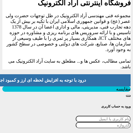
فروشگاه اینترنتی آراد الکترونیک
مجموعه فنی مهندسی آراد الکترونیک در ظل توجهات حضرت ولی
عصر (عج) و قوانین جمهوری اسلامی ایران با تکیه بر بیش از یک
دهه تجارب فنی، مدیریتی، مالی و اداری اعضا آن در سال 1378
تاسیس و با ارائه سروریس های برنامه ریزی و مشاوره در حوزه
های مختلف ICT، همکاری بسیار پر ثمری را با طیف وسیعی از
سازمان ها، صنایع، شرکت های دولتی و خصوصی در سطح کشور
به وجود آورد.
تمامی مطالب، عکس ها و... مطعلق به سایت آراد الکترونیک می
باشد.
درود با توجه به افزایش لحظه ای ارز و کمبود اجناس لطفا موجودی و 
بستن
مقایسه
ورود به حساب کاربری