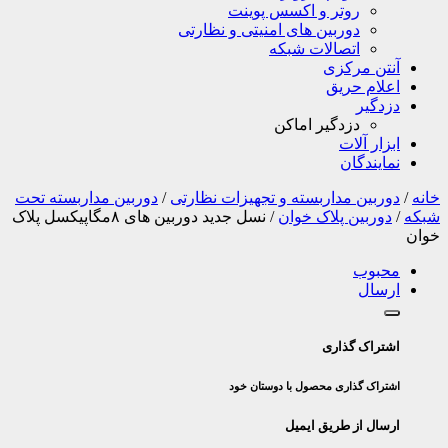
روتر و اکسس پوینت
دوربین های امنیتی و نظارتی
اتصالات شبکه
آنتن مرکزی
اعلام حریق
دزدگیر
دزدگیر اماکن
ابزار آلات
نمایندگان
خانه
/
دوربین مداربسته و تجهیزات نظارتی
/
دوربین مداربسته تحت
شبکه
/
دوربین پلاک خوان
/
نسل جدید دوربین های ۸مگاپیکسل پلاک
خوان
محبوب
ارسال
اشتراک گذاری
اشتراک گذاری محصول با دوستان خود
ارسال از طریق ایمیل