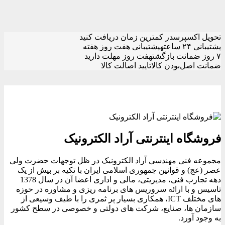
تحویل اکسپرس
در کمترین زمان دریافت کنید
پشتیبانی ۲۴ ساعته
پشتیبانی هفت روز هفته
۷ روز ضمانت بازگشت
هفت روز مهلت دارید
ضمانت اصل‌بودن کالا
تایید اصالت کالا
فروشگاه اینترنتی آراد الکترونیک
مجموعه فنی مهندسی آراد الکترونیک در ظل توجهات حضرت ولی
عصر (عج) و قوانین جمهوری اسلامی ایران با تکیه بر بیش از یک
دهه تجارب فنی، مدیریتی، مالی و اداری اعضا آن در سال 1378
تاسیس و با ارائه سروریس های برنامه ریزی و مشاوره در حوزه
های مختلف ICT، همکاری بسیار پر ثمری را با طیف وسیعی از
سازمان ها، صنایع، شرکت های دولتی و خصوصی در سطح کشور
به وجود آورد.