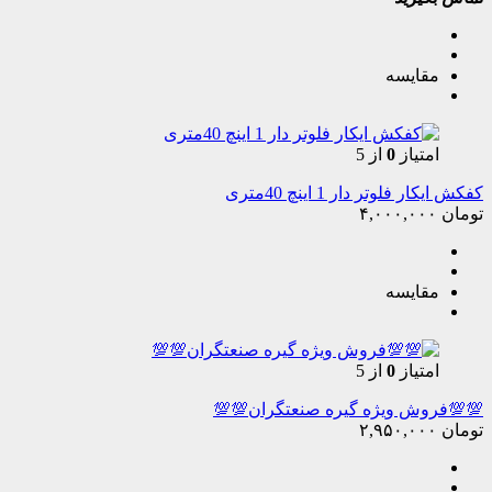
مقایسه
امتیاز
0
از 5
کفکش ایکار فلوتر دار 1 اینچ 40متری
تومان
۴,۰۰۰,۰۰۰
مقایسه
امتیاز
0
از 5
💯💯فروش ویژه گیره صنعتگران💯💯
تومان
۲,۹۵۰,۰۰۰