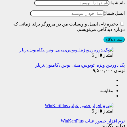
نام شما:
ایمیل شما:
ذخیره نام، ایمیل و وبسایت من در مرورگر برای زمانی که
دوباره دیدگاهی می‌نویسم.
امتیاز
0
از 5
پک دوربین ویژه اتوبوس،مینی بوس ،کامیون،تریلر
تومان
۹,۵۰۰,۰۰۰
مقایسه
امتیاز
0
از 5
نرم افزار حضور غیاب WinKartPlus
تماس بگیرید