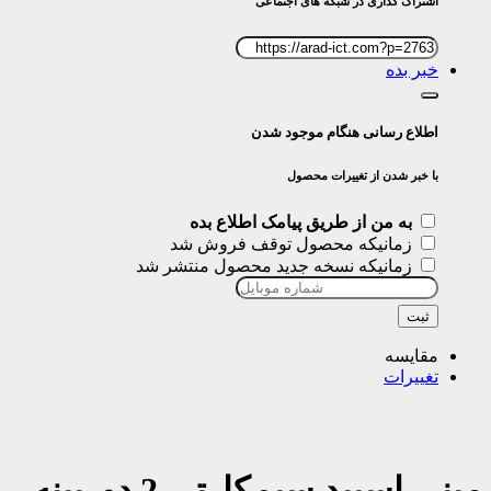
اشتراک گذاری در شبکه های اجتماعی
خبر بده
اطلاع رسانی هنگام موجود شدن
با خبر شدن از تغییرات محصول
به من از طریق پیامک اطلاع بده
زمانیکه محصول توقف فروش شد
زمانیکه نسخه جدید محصول منتشر شد
ثبت
مقایسه
تغییرات
مینی اسپید سیمکارتی 2 دوربینه