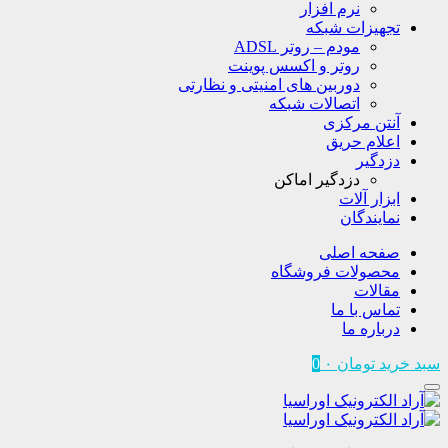
نرم افزار
تجهیزات شبکه
مودم – روتر ADSL
روتر و اکسس پوینت
دوربین های امنیتی و نظارتی
اتصالات شبکه
آنتن مرکزی
اعلام حریق
دزدگیر
دزدگیر اماکن
ابزار آلات
نمایندگان
صفحه اصلی
محصولات فروشگاه
مقالات
تماس با ما
درباره ما
سبد خرید
تومان
۰
0