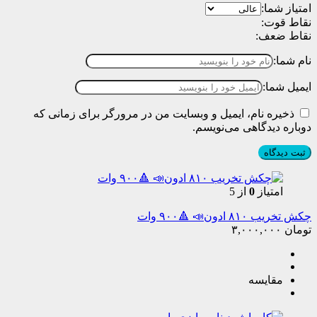
امتیاز شما:
نقاط قوت:
نقاط ضعف:
نام شما:
ایمیل شما:
ذخیره نام، ایمیل و وبسایت من در مرورگر برای زمانی که
دوباره دیدگاهی می‌نویسم.
امتیاز
0
از 5
چکش تخریب ۸۱۰ ادون📣 🔺۹۰۰ وات
تومان
۳,۰۰۰,۰۰۰
مقایسه