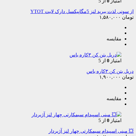
امتیاز
0
از 5
از سونی لذت ببرید لنز 5مگاپیکسل دارک لایت YTOT
تومان
۱,۵۸۰,۰۰۰
مقایسه
امتیاز
0
از 5
دریل بتن کن ۳کاره باس
تومان
۱,۹۰۰,۰۰۰
مقایسه
امتیاز
0
از 5
💥 مینی اسپیدام سیمکارتی چهار لنز آژیردار