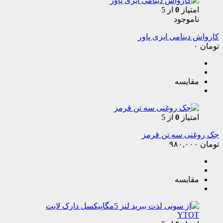
امتیاز
0
از 5
ناموجود
کارواش دینامی ایزی پاور
تومان
۰
مقایسه
امتیاز
0
از 5
جک روغنی سه تن قرمز
تومان
۹۸۰,۰۰۰
مقایسه