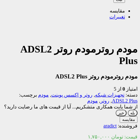
مقایسه
تغییرات
مودم روترمودم روتر ADSL2
Plus
مودم روترمودم روتر ADSL2 Plus
امتیاز
0
از 5
دسته:
تجهیزات شبکه
,
روتر و اکسس پوینت
,
مودم
برچسب:
ADSL2 Plus
,
روتر
,
مودم
از شما بابت همکاری متشکریم...
آیا از قیمت های ما رضایت دارید؟
بله
خیر
مقایسه
فروشنده:
aradict
قیمت:
تومان
۱,۷۵۰,۰۰۰