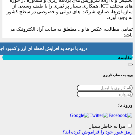
تاسیس و با ارائه سروریس های برنامه ریزی و مشاوره در حوزه
های مختلف ICT، همکاری بسیار پر ثمری را با طیف وسیعی از
سازمان ها، صنایع، شرکت های دولتی و خصوصی در سطح کشور
به وجود آورد.
تمامی مطالب، عکس ها و... مطعلق به سایت آراد الکترونیک می
باشد.
درود با توجه به افزایش لحظه ای ارز و کمبود اجناس لطفا موجودی و 
بستن
مقایسه
ورود به حساب کاربری
ورود با:
مرا به خاطر بسپار
رمز عبور خود را فراموش کرده اید؟