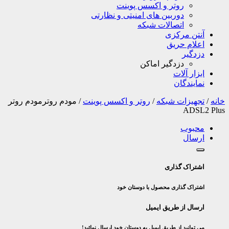
روتر و اکسس پوینت
دوربین های امنیتی و نظارتی
اتصالات شبکه
آنتن مرکزی
اعلام حریق
دزدگیر
دزدگیر اماکن
ابزار آلات
نمایندگان
خانه
/
تجهیزات شبکه
/
روتر و اکسس پوینت
/
مودم روترمودم روتر
ADSL2 Plus
محبوب
ارسال
اشتراک گذاری
اشتراک گذاری محصول با دوستان خود
ارسال از طریق ایمیل
می توانید از طریق ایمیل به دوستان خود ارسال نمائید!