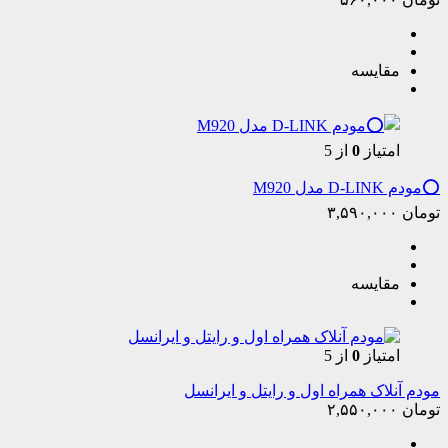
مقایسه
امتیاز
0
از 5
⭕️مودم D-LINK مدل M920
تومان
۳,۵۹۰,۰۰۰
مقایسه
امتیاز
0
از 5
مودم آنلاک همراه اول و رایتل و ایرانسل
تومان
۲,۵۵۰,۰۰۰