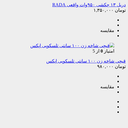
دریل ۱۳ چکشی ۹۵۰وات واقعی RADA
تومان
۱,۳۵۰,۰۰۰
مقایسه
امتیاز
0
از 5
قیچی شاخه زن ۱۰۰ سانتی تلسکوپی اپکس
تومان
۹۸۰,۰۰۰
مقایسه