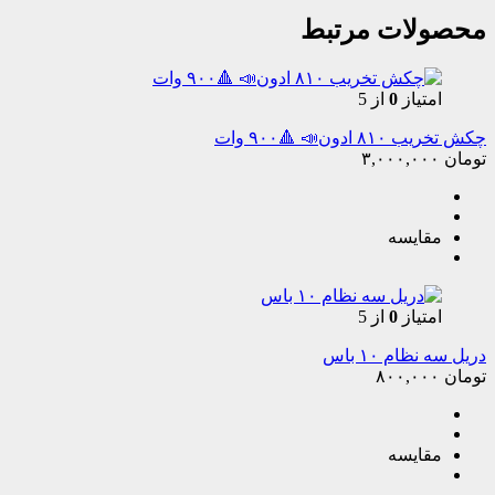
محصولات مرتبط
امتیاز
0
از 5
چکش تخریب ۸۱۰ ادون📣 🔺۹۰۰ وات
تومان
۳,۰۰۰,۰۰۰
مقایسه
امتیاز
0
از 5
دریل سه نظام ۱۰ باس
تومان
۸۰۰,۰۰۰
مقایسه