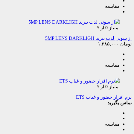
مقایسه
امتیاز
0
از 5
از سونی لذت ببرید 5MP LENS DARKLIGH
تومان
۱,۳۸۵,۰۰۰
مقایسه
امتیاز
0
از 5
نرم افزار حضور و غیاب ETS
تماس بگیرید
مقایسه