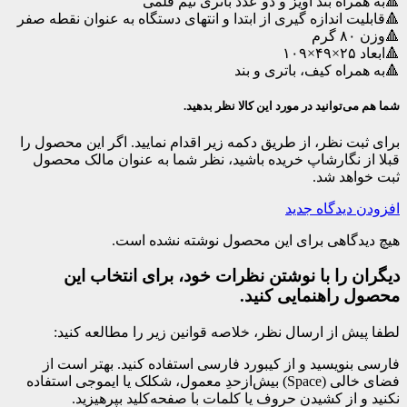
🔺به همراه بند آویز و دو عدد باتری نیم قلمی
🔺قابلیت اندازه گیری از ابتدا و انتهای دستگاه به عنوان نقطه صفر
🔺وزن ۸۰ گرم
🔺ابعاد ۲۵×۴۹×۱۰۹
🔺به همراه کیف، باتری و بند
شما هم می‌توانید در مورد این کالا نظر بدهید.
برای ثبت نظر، از طریق دکمه زیر اقدام نمایید. اگر این محصول را
قبلا از نگارشاپ خریده باشید، نظر شما به عنوان مالک محصول
ثبت خواهد شد.
افزودن دیدگاه جدید
هیچ دیدگاهی برای این محصول نوشته نشده است.
دیگران را با نوشتن نظرات خود، برای انتخاب این
محصول راهنمایی کنید.
لطفا پیش از ارسال نظر، خلاصه قوانین زیر را مطالعه کنید:
فارسی بنویسید و از کیبورد فارسی استفاده کنید. بهتر است از
فضای خالی (Space) بیش‌از‌حدِ معمول، شکلک یا ایموجی استفاده
نکنید و از کشیدن حروف یا کلمات با صفحه‌کلید بپرهیزید.