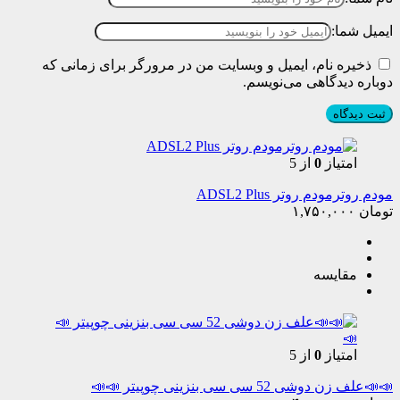
ایمیل شما:
ذخیره نام، ایمیل و وبسایت من در مرورگر برای زمانی که
دوباره دیدگاهی می‌نویسم.
امتیاز
0
از 5
مودم روترمودم روتر ADSL2 Plus
تومان
۱,۷۵۰,۰۰۰
مقایسه
امتیاز
0
از 5
📣📣علف زن دوشی 52 سی سی بنزینی چوپیتر 📣📣