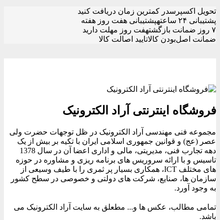
تحویل اکسپرس
در کمترین زمان دریافت کنید
پشتیبانی ۲۴ ساعته
پشتیبانی هفت روز هفته
۷ روز ضمانت بازگشت
هفت روز مهلت دارید
ضمانت اصل‌بودن کالا
تایید اصالت کالا
فروشگاه اینترنتی آراد الکترونیک
مجموعه فنی مهندسی آراد الکترونیک در ظل توجهات حضرت ولی
عصر (عج) و قوانین جمهوری اسلامی ایران با تکیه بر بیش از یک
دهه تجارب فنی، مدیریتی، مالی و اداری اعضا آن در سال 1378
تاسیس و با ارائه سروریس های برنامه ریزی و مشاوره در حوزه
های مختلف ICT، همکاری بسیار پر ثمری را با طیف وسیعی از
سازمان ها، صنایع، شرکت های دولتی و خصوصی در سطح کشور
به وجود آورد.
تمامی مطالب، عکس ها و... مطعلق به سایت آراد الکترونیک می
باشد.