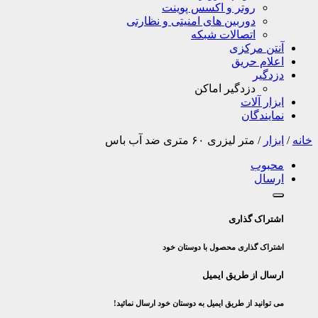
روتر و اکسس پوینت
دوربین های امنیتی و نظارتی
اتصالات شبکه
آنتن مرکزی
اعلام حریق
دزدگیر
دزدگیر اماکن
ابزار آلات
نمایندگان
خانه
/
ابزار
/
متر لیزری ۶۰ متری ضد آب باس
محبوب
ارسال
اشتراک گذاری
اشتراک گذاری محصول با دوستان خود
ارسال از طریق ایمیل
می توانید از طریق ایمیل به دوستان خود ارسال نمائید!