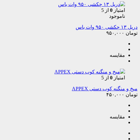
امتیاز
0
از 5
ناموجود
دریل ۱۳ چکشی ۹۵۰ وات باس
تومان
۹۵۰,۰۰۰
مقایسه
امتیاز
0
از 5
میخ و منگنه کوب دستی APPEX
تومان
۴۵۰,۰۰۰
مقایسه