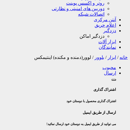
روتر و اکسس پوینت
دوربین های امنیتی و نظارتی
اتصالات شبکه
آنتن مرکزی
اعلام حریق
دزدگیر
دزدگیر اماکن
ابزار آلات
نمایندگان
خانه
/
ابزار
/
بلوور
/
لوور(دمنده و مکنده) اینتیمکس
محبوب
ارسال
اشتراک گذاری
اشتراک گذاری محصول با دوستان خود
ارسال از طریق ایمیل
می توانید از طریق ایمیل به دوستان خود ارسال نمائید!