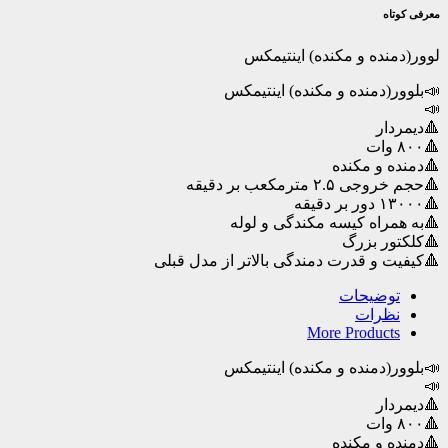
اینتیمکس
معرفی کوتاه
عدد
لوور(دمنده و مکنده) اینتیمکس
📣بلوور(دمنده و مکنده) اینتیمکس
📣
🔺دیمردار
🔺۸۰۰ وات
🔺دمنده و مکنده
🔺حجم خروجی ۲.۵ مترمکعب بر دقیقه
🔺۱۳۰۰۰ دور بر دقیقه
🔺به همراه کیسه مکندگی و لوله
🔺کلکتور بزرگ
🔺کیفیت و قدرت دمندگی بالاتر از مدل قبلی
توضیحات
نظرات
More Products
📣بلوور(دمنده و مکنده) اینتیمکس
📣
🔺دیمردار
🔺۸۰۰ وات
🔺دمنده و مکنده