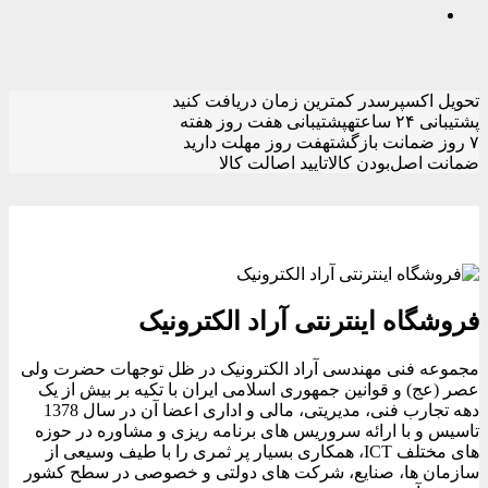
تحویل اکسپرس
در کمترین زمان دریافت کنید
پشتیبانی ۲۴ ساعته
پشتیبانی هفت روز هفته
۷ روز ضمانت بازگشت
هفت روز مهلت دارید
ضمانت اصل‌بودن کالا
تایید اصالت کالا
فروشگاه اینترنتی آراد الکترونیک
مجموعه فنی مهندسی آراد الکترونیک در ظل توجهات حضرت ولی
عصر (عج) و قوانین جمهوری اسلامی ایران با تکیه بر بیش از یک
دهه تجارب فنی، مدیریتی، مالی و اداری اعضا آن در سال 1378
تاسیس و با ارائه سروریس های برنامه ریزی و مشاوره در حوزه
های مختلف ICT، همکاری بسیار پر ثمری را با طیف وسیعی از
سازمان ها، صنایع، شرکت های دولتی و خصوصی در سطح کشور