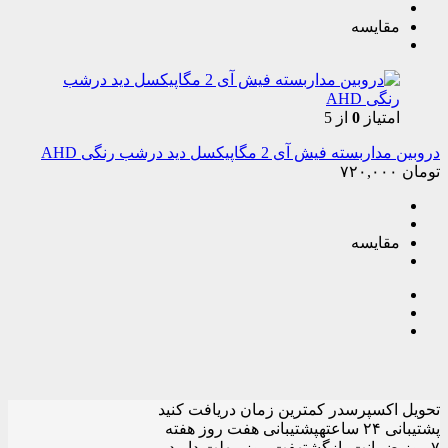
مقایسه
امتیاز
0
از 5
دروبین مداربسته فیش آی 2 مگاپیکسل دید درشب رنگی AHD
تومان
۷۲۰,۰۰۰
مقایسه
تحویل اکسپرس
در کمترین زمان دریافت کنید
پشتیبانی ۲۴ ساعته
پشتیبانی هفت روز هفته
۷ روز ضمانت بازگشت
هفت روز مهلت دارید