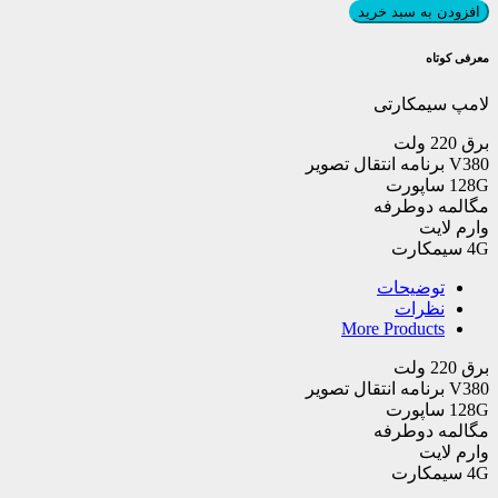
سیمکارتی
افزودن به سبد خرید
عدد
معرفی کوتاه
لامپ سیمکارتی
برق 220 ولت
V380 برنامه انتقال تصویر
128G ساپورت
مگالمه دوطرفه
وارم لایت
4G سیمکارت
توضیحات
نظرات
More Products
برق 220 ولت
V380 برنامه انتقال تصویر
128G ساپورت
مگالمه دوطرفه
وارم لایت
4G سیمکارت