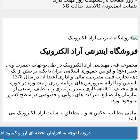
ضمانت اصل‌بودن کالا
تایید اصالت کالا
فروشگاه اینترنتی آراد الکترونیک
مجموعه فنی مهندسی آراد الکترونیک در ظل توجهات حضرت ولی
عصر (عج) و قوانین جمهوری اسلامی ایران با تکیه بر بیش از یک
دهه تجارب فنی، مدیریتی، مالی و اداری اعضا آن در سال 1378
تاسیس و با ارائه سروریس های برنامه ریزی و مشاوره در حوزه
های مختلف ICT، همکاری بسیار پر ثمری را با طیف وسیعی از
سازمان ها، صنایع، شرکت های دولتی و خصوصی در سطح کشور
به وجود آورد.
تمامی مطالب، عکس ها و... مطعلق به سایت آراد الکترونیک می
باشد.
درود با توجه به افزایش لحظه ای ارز و کمبود اجناس لطفا موجودی و 
بستن