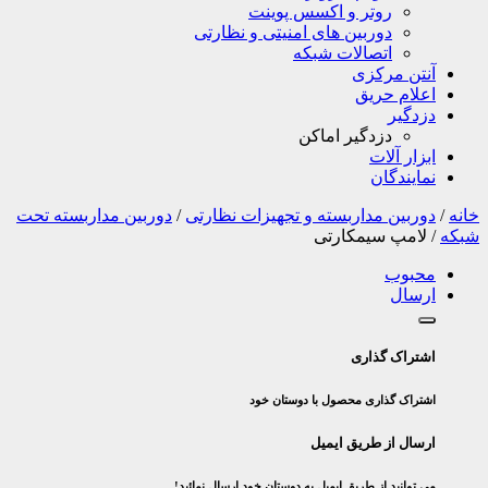
روتر و اکسس پوینت
دوربین های امنیتی و نظارتی
اتصالات شبکه
آنتن مرکزی
اعلام حریق
دزدگیر
دزدگیر اماکن
ابزار آلات
نمایندگان
خانه
/
دوربین مداربسته و تجهیزات نظارتی
/
دوربین مداربسته تحت
شبکه
/
لامپ سیمکارتی
محبوب
ارسال
اشتراک گذاری
اشتراک گذاری محصول با دوستان خود
ارسال از طریق ایمیل
می توانید از طریق ایمیل به دوستان خود ارسال نمائید!