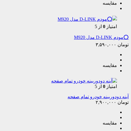
مقایسه
امتیاز
0
از 5
⭕️مودم D-LINK مدل M920
تومان
۳,۵۹۰,۰۰۰
مقایسه
امتیاز
0
از 5
آینه دودوربینه خودرو تمام صفحه
تومان
۲,۹۰۰,۰۰۰
مقایسه