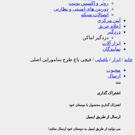
روتر و اکسس پوینت
دوربین های امنیتی و نظارتی
اتصالات شبکه
آنتن مرکزی
اعلام حریق
دزدگیر
دزدگیر اماکن
ابزار آلات
نمایندگان
خانه
/
ابزار
/
باغبانی
/
قیچی باغ طرح سامورایی اصلی
محبوب
ارسال
اشتراک گذاری
اشتراک گذاری محصول با دوستان خود
ارسال از طریق ایمیل
می توانید از طریق ایمیل به دوستان خود ارسال نمائید!