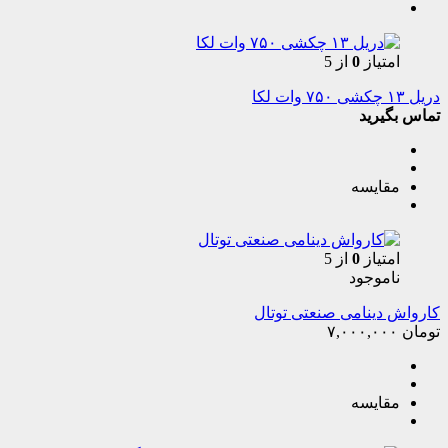
امتیاز
0
از 5
دریل ۱۳ چکشی ۷۵۰ وات لکا
تماس بگیرید
مقایسه
امتیاز
0
از 5
ناموجود
کارواش دینامی صنعتی توتال
تومان
۷,۰۰۰,۰۰۰
مقایسه