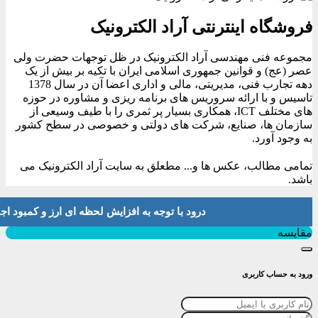
فروشگاه اینترنتی آراد الکترونیک
مجموعه فنی مهندسی آراد الکترونیک در ظل توجهات حضرت ولی
عصر (عج) و قوانین جمهوری اسلامی ایران با تکیه بر بیش از یک
دهه تجارب فنی، مدیریتی، مالی و اداری اعضا آن در سال 1378
تاسیس و با ارائه سروریس های برنامه ریزی و مشاوره در حوزه
های مختلف ICT، همکاری بسیار پر ثمری را با طیف وسیعی از
سازمان ها، صنایع، شرکت های دولتی و خصوصی در سطح کشور
به وجود آورد.
تمامی مطالب، عکس ها و... مطعلق به سایت آراد الکترونیک می
باشد.
درود با توجه به افزایش لحظه ای ارز و کمبود اجناس لطفا موجودی و 
بستن
مقایسه
ورود به حساب کاربری