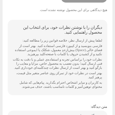
هیچ دیدگاهی برای این محصول نوشته نشده است.
دیگران را با نوشتن نظرات خود، برای انتخاب این
محصول راهنمایی کنید.
لطفا پیش از ارسال نظر، خلاصه قوانین زیر را مطالعه کنید:
فارسی بنویسید و از کیبورد فارسی استفاده کنید. بهتر است از
فضای خالی (Space) بیش‌از‌حدِ معمول، شکلک یا ایموجی استفاده
نکنید و از کشیدن حروف یا کلمات با صفحه‌کلید بپرهیزید.
نظرات خود را براساس تجربه و استفاده‌ی عملی و با دقت به نکات
فنی ارسال کنید؛ بدون تعصب به محصول خاص، مزایا و معایب را
بازگو کنید و بهتر است از ارسال نظرات چندکلمه‌‌ای خودداری کنید.
بهتر است در نظرات خود از تمرکز روی عناصر متغیر مثل قیمت،
پرهیز کنید.
به کاربران و سایر اشخاص احترام بگذارید. پیام‌هایی که شامل
محتوای توهین‌آمیز و کلمات نامناسب باشند، حذف می‌شوند.
متن دیدگاه: