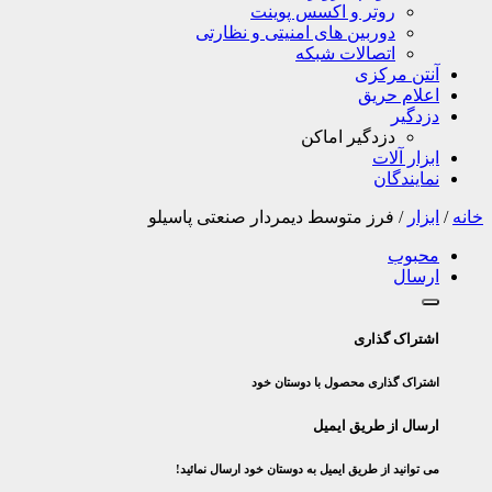
روتر و اکسس پوینت
دوربین های امنیتی و نظارتی
اتصالات شبکه
آنتن مرکزی
اعلام حریق
دزدگیر
دزدگیر اماکن
ابزار آلات
نمایندگان
خانه
/
ابزار
/
فرز متوسط دیمردار صنعتی پاسیلو
محبوب
ارسال
اشتراک گذاری
اشتراک گذاری محصول با دوستان خود
ارسال از طریق ایمیل
می توانید از طریق ایمیل به دوستان خود ارسال نمائید!