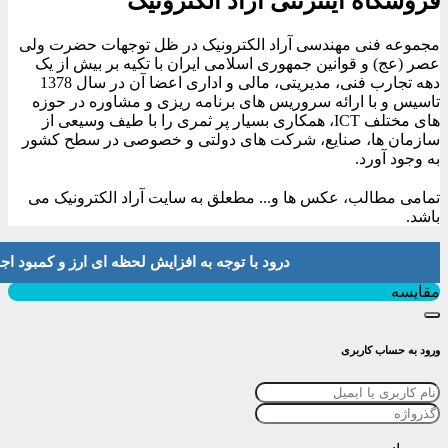
فروشگاه اینترنتی آراد الکترونیک
مجموعه فنی مهندسی آراد الکترونیک در ظل توجهات حضرت ولی
عصر (عج) و قوانین جمهوری اسلامی ایران با تکیه بر بیش از یک
دهه تجارب فنی، مدیریتی، مالی و اداری اعضا آن در سال 1378
تاسیس و با ارائه سروریس های برنامه ریزی و مشاوره در حوزه
های مختلف ICT، همکاری بسیار پر ثمری را با طیف وسیعی از
سازمان ها، صنایع، شرکت های دولتی و خصوصی در سطح کشور
به وجود آورد.
تمامی مطالب، عکس ها و... مطعلق به سایت آراد الکترونیک می
باشد.
درود با توجه به افزایش لحظه ای ارز و کمبود اجناس لطفا موجودی و 
بستن
مقایسه
ورود به حساب کاربری