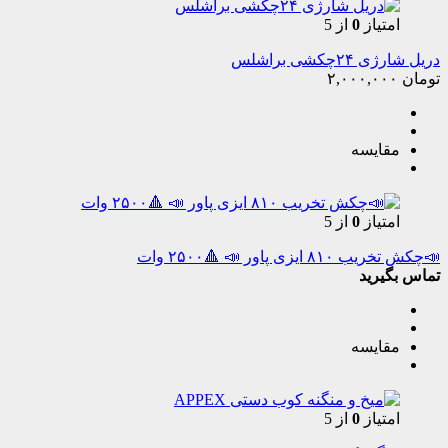
امتیاز
0
از 5
دریل شارژی ۲۴چکشی براشلس
تومان
۲,۰۰۰,۰۰۰
مقایسه
امتیاز
0
از 5
📣چکش تخریب ۸۱۰ ایزی پاور 📣 🔺۲۵۰۰ وات
تماس بگیرید
مقایسه
امتیاز
0
از 5