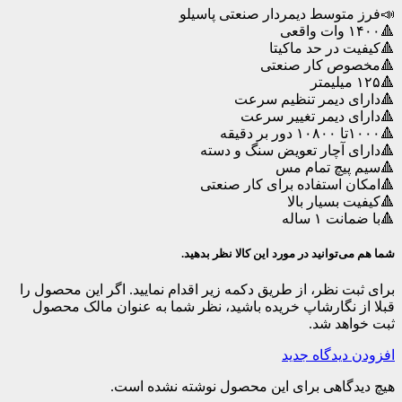
📣فرز متوسط دیمردار صنعتی پاسیلو
🔺۱۴۰۰ وات واقعی
🔺کیفیت در حد ماکیتا
🔺مخصوص کار صنعتی
🔺۱۲۵ میلیمتر
🔺دارای دیمر تنظیم سرعت
🔺دارای دیمر تغییر سرعت
🔺۱۰۰۰تا ۱۰۸۰۰ دور بر دقیقه
🔺دارای آچار تعویض سنگ و دسته
🔺سیم پیچ تمام مس
🔺امکان استفاده برای کار صنعتی
🔺کیفیت بسیار بالا
🔺با ضمانت ۱ ساله
شما هم می‌توانید در مورد این کالا نظر بدهید.
برای ثبت نظر، از طریق دکمه زیر اقدام نمایید. اگر این محصول را
قبلا از نگارشاپ خریده باشید، نظر شما به عنوان مالک محصول
ثبت خواهد شد.
افزودن دیدگاه جدید
هیچ دیدگاهی برای این محصول نوشته نشده است.