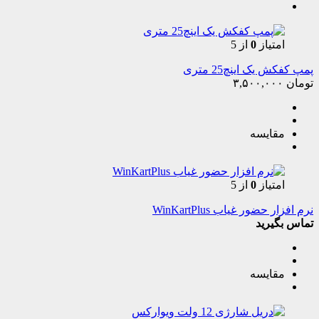
امتیاز
0
از 5
پمپ کفکش یک اینچ25 متری
تومان
۳,۵۰۰,۰۰۰
مقایسه
امتیاز
0
از 5
نرم افزار حضور غیاب WinKartPlus
تماس بگیرید
مقایسه