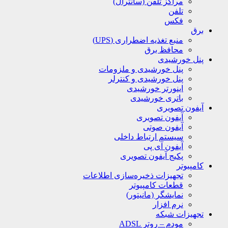
مراکز تلفن (سانترال)
تلفن
فکس
برق
منبع تغذیه اضطراری (UPS)
محافظ برق
پنل خورشیدی
پنل خورشیدی و ملزومات
پنل خورشیدی و کنترلر
اینورتر خورشیدی
باتری خورشیدی
آیفون تصویری
آیفون تصویری
آیفون صوتی
سیستم ارتباط داخلی
آیفون آی پی
پکیج آیفون تصویری
کامپیوتر
تجهیزات ذخیره‌سازی اطلاعات
قطعات کامپیوتر
نمایشگر (مانیتور)
نرم افزار
تجهیزات شبکه
مودم – روتر ADSL