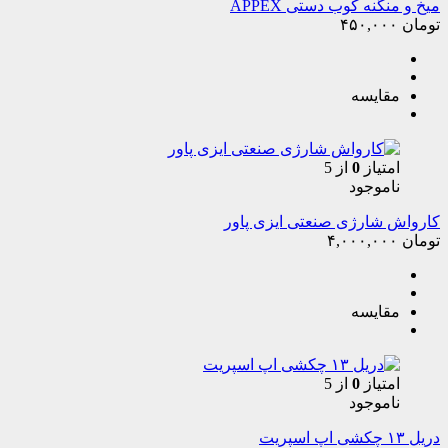
میخ و منگنه کوب دستی APPEX
تومان
۴۵۰,۰۰۰
مقایسه
امتیاز
0
از 5
ناموجود
کارواش شارژی صنعتی ایزی پاور
تومان
۴,۰۰۰,۰۰۰
مقایسه
امتیاز
0
از 5
ناموجود
دریل ۱۳ چکشی اپ اسپریت