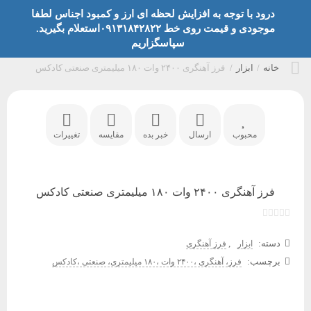
درود با توجه به افزایش لحظه ای ارز و کمبود اجناس لطفا
موجودی و قیمت روی خط ۰۹۱۳۱۸۴۲۸۲۲استعلام بگیرید.
سپاسگزاریم
خانه
/
ابزار
/
فرز آهنگری ۲۴۰۰ وات ۱۸۰ میلیمتری صنعتی کادکس
محبوب
ارسال
خبر بده
مقایسه
تغییرات
فرز آهنگری ۲۴۰۰ وات ۱۸۰ میلیمتری صنعتی کادکس
دسته:
,
ابزار
فرز آهنگری
برچسب:
فرز، آهنگری ،۲۴۰۰ وات ،۱۸۰ میلیمتری، صنعتی ،کادکس