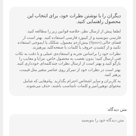
دیگران را با نوشتن نظرات خود، برای انتخاب این
محصول راهنمایی کنید.
لطفا پیش از ارسال نظر، خلاصه قوانین زیر را مطالعه کنید:
فارسی بنویسید و از کیبورد فارسی استفاده کنید. بهتر است از
فضای خالی (Space) بیش‌از‌حدِ معمول، شکلک یا ایموجی استفاده
نکنید و از کشیدن حروف یا کلمات با صفحه‌کلید بپرهیزید.
نظرات خود را براساس تجربه و استفاده‌ی عملی و با دقت به نکات
فنی ارسال کنید؛ بدون تعصب به محصول خاص، مزایا و معایب را
بازگو کنید و بهتر است از ارسال نظرات چندکلمه‌‌ای خودداری کنید.
بهتر است در نظرات خود از تمرکز روی عناصر متغیر مثل قیمت،
پرهیز کنید.
به کاربران و سایر اشخاص احترام بگذارید. پیام‌هایی که شامل
محتوای توهین‌آمیز و کلمات نامناسب باشند، حذف می‌شوند.
متن دیدگاه: