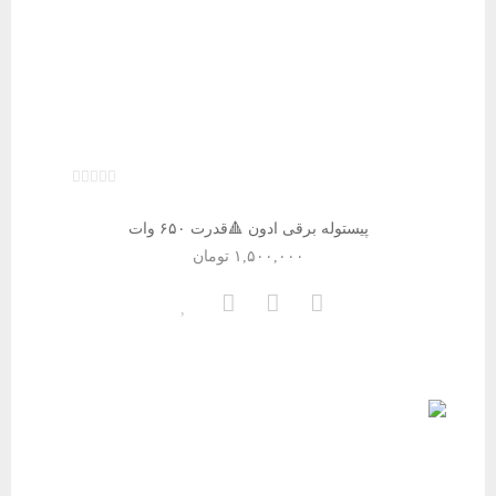
پیستوله برقی ادون 🔺قدرت ۶۵۰ وات
۱,۵۰۰,۰۰۰
تومان