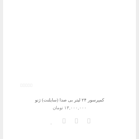
کمپرسور ۲۴ لیتر بی صدا (سایلنت) ژنو
۱۳,۰۰۰,۰۰۰
تومان