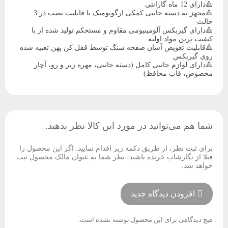
🔺دارای 12 ماه گارانتی
🔺مجهز به دسته جانبی کمکی ارگونومیک با قابلیت نصب در 3
حالت
🔺دارای گیربکس آلومینیومی مقاوم و مستحکم تولید شده از با
کیفیت ترین مواد اولیه
🔺قابلیت تعویض آسان صفحه سنگ توسط قفل کن پهن تعبیه شده
روی گیربکس
🔺دارای لوازم جانبی کامل (دسته جانبی، مهره زیر و رو، آچار
مخصوص، قاب محافظ)
شما هم می‌توانید در مورد این کالا نظر بدهید.
برای ثبت نظر، از طریق دکمه زیر اقدام نمایید. اگر این محصول را
قبلا از نگارشاپ خریده باشید، نظر شما به عنوان مالک محصول ثبت
خواهد شد.
افزودن دیدگاه جدید
هیچ دیدگاهی برای این محصول نوشته نشده است.