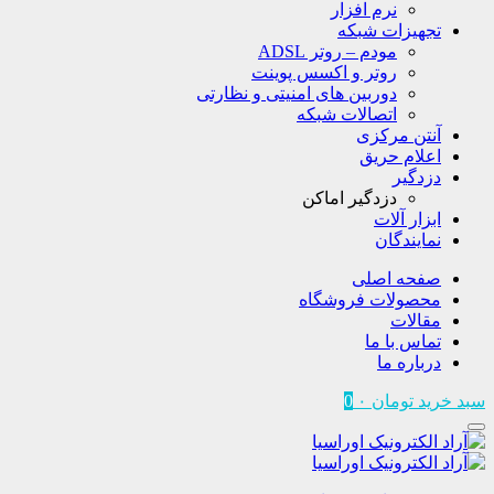
نرم افزار
تجهیزات شبکه
مودم – روتر ADSL
روتر و اکسس پوینت
دوربین های امنیتی و نظارتی
اتصالات شبکه
آنتن مرکزی
اعلام حریق
دزدگیر
دزدگیر اماکن
ابزار آلات
نمایندگان
صفحه اصلی
محصولات فروشگاه
مقالات
تماس با ما
درباره ما
سبد خرید
تومان
۰
0