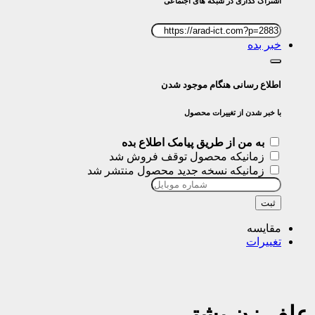
اشتراک گذاری در شبکه های اجتماعی
خبر بده
اطلاع رسانی هنگام موجود شدن
با خبر شدن از تغییرات محصول
به من از طریق پیامک اطلاع بده
زمانیکه محصول توقف فروش شد
زمانیکه نسخه جدید محصول منتشر شد
ثبت
مقایسه
تغییرات
علف زن پشتی