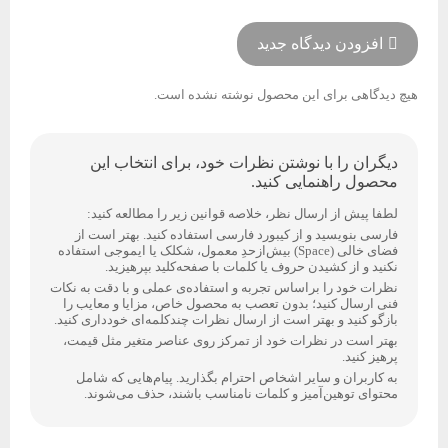
افزودن دیدگاه جدید
هیچ دیدگاهی برای این محصول نوشته نشده است.
دیگران را با نوشتن نظرات خود، برای انتخاب این
محصول راهنمایی کنید.
لطفا پیش از ارسال نظر، خلاصه قوانین زیر را مطالعه کنید:
فارسی بنویسید و از کیبورد فارسی استفاده کنید. بهتر است از
فضای خالی (Space) بیش‌از‌حدِ معمول، شکلک یا ایموجی استفاده
نکنید و از کشیدن حروف یا کلمات با صفحه‌کلید بپرهیزید.
نظرات خود را براساس تجربه و استفاده‌ی عملی و با دقت به نکات
فنی ارسال کنید؛ بدون تعصب به محصول خاص، مزایا و معایب را
بازگو کنید و بهتر است از ارسال نظرات چندکلمه‌‌ای خودداری کنید.
بهتر است در نظرات خود از تمرکز روی عناصر متغیر مثل قیمت،
پرهیز کنید.
به کاربران و سایر اشخاص احترام بگذارید. پیام‌هایی که شامل
محتوای توهین‌آمیز و کلمات نامناسب باشند، حذف می‌شوند.