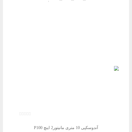
آندوسکپی 10 متری مانیتور2 اینچ P100