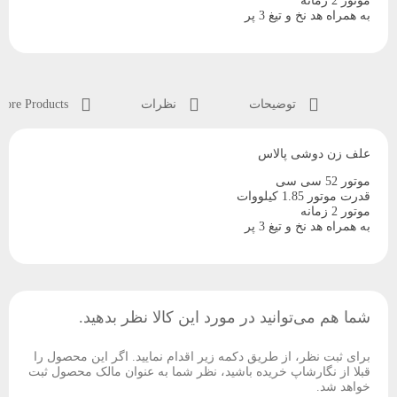
موتور 2 زمانه
به همراه هد نخ و تیغ 3 پر
توضیحات
نظرات
More Products
علف زن دوشی پالاس
موتور 52 سی سی
قدرت موتور 1.85 کیلووات
موتور 2 زمانه
به همراه هد نخ و تیغ 3 پر
شما هم می‌توانید در مورد این کالا نظر بدهید.
برای ثبت نظر، از طریق دکمه زیر اقدام نمایید. اگر این محصول را
قبلا از نگارشاپ خریده باشید، نظر شما به عنوان مالک محصول ثبت
خواهد شد.