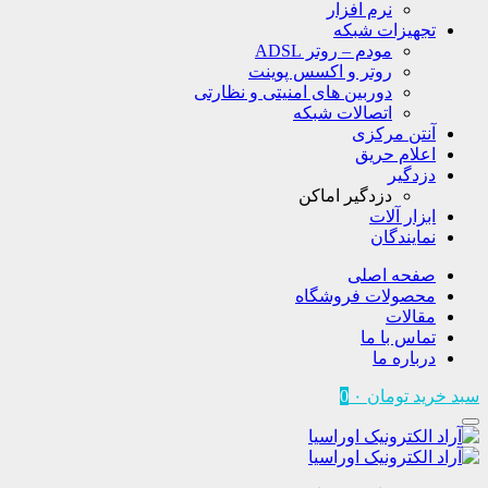
نرم افزار
تجهیزات شبکه
مودم – روتر ADSL
روتر و اکسس پوینت
دوربین های امنیتی و نظارتی
اتصالات شبکه
آنتن مرکزی
اعلام حریق
دزدگیر
دزدگیر اماکن
ابزار آلات
نمایندگان
صفحه اصلی
محصولات فروشگاه
مقالات
تماس با ما
درباره ما
سبد خرید
تومان
۰
0