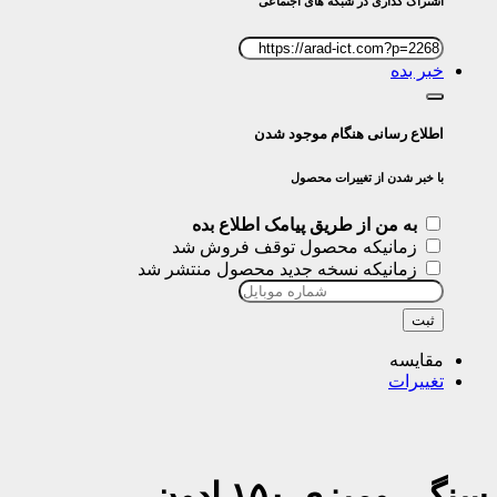
اشتراک گذاری در شبکه های اجتماعی
خبر بده
اطلاع رسانی هنگام موجود شدن
با خبر شدن از تغییرات محصول
به من از طریق پیامک اطلاع بده
زمانیکه محصول توقف فروش شد
زمانیکه نسخه جدید محصول منتشر شد
ثبت
مقایسه
تغییرات
سنگ رومیزی ۱۵۰ ادون