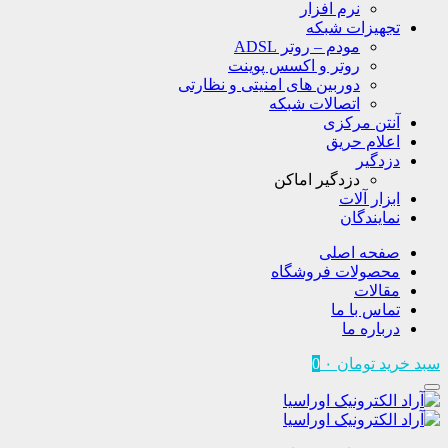
نرم افزار
تجهیزات شبکه
مودم – روتر ADSL
روتر و اکسس پوینت
دوربین های امنیتی و نظارتی
اتصالات شبکه
آنتن مرکزی
اعلام حریق
دزدگیر
دزدگیر اماکن
ابزار آلات
نمایندگان
صفحه اصلی
محصولات فروشگاه
مقالات
تماس با ما
درباره ما
سبد خرید
تومان
۰
0