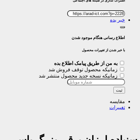
اشتراک گذاری در شبکه های اجتماعی
خبر بده
اطلاع رسانی هنگام موجود شدن
با خبر شدن از تغییرات محصول
به من از طریق پیامک اطلاع بده
زمانیکه محصول توقف فروش شد
زمانیکه نسخه جدید محصول منتشر شد
ثبت
مقایسه
تغییرات
سنباده لرزان برقی بزرگ باس