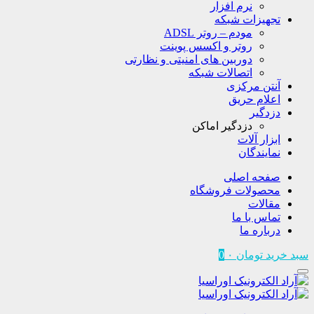
نرم افزار
تجهیزات شبکه
مودم – روتر ADSL
روتر و اکسس پوینت
دوربین های امنیتی و نظارتی
اتصالات شبکه
آنتن مرکزی
اعلام حریق
دزدگیر
دزدگیر اماکن
ابزار آلات
نمایندگان
صفحه اصلی
محصولات فروشگاه
مقالات
تماس با ما
درباره ما
سبد خرید
تومان
۰
0