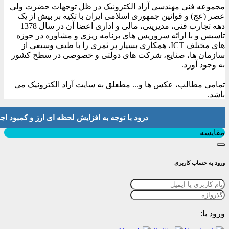
مجموعه فنی مهندسی آراد الکترونیک در ظل توجهات حضرت ولی
عصر (عج) و قوانین جمهوری اسلامی ایران با تکیه بر بیش از یک
دهه تجارب فنی، مدیریتی، مالی و اداری اعضا آن در سال 1378
تاسیس و با ارائه سروریس های برنامه ریزی و مشاوره در حوزه
های مختلف ICT، همکاری بسیار پر ثمری را با طیف وسیعی از
سازمان ها، صنایع، شرکت های دولتی و خصوصی در سطح کشور
به وجود آورد.
تمامی مطالب، عکس ها و... مطعلق به سایت آراد الکترونیک می
باشد.
درود با توجه به افزایش لحظه ای ارز و کمبود اجناس لطفا موجودی و 
بستن
مقایسه
ورود به حساب کاربری
ورود با: