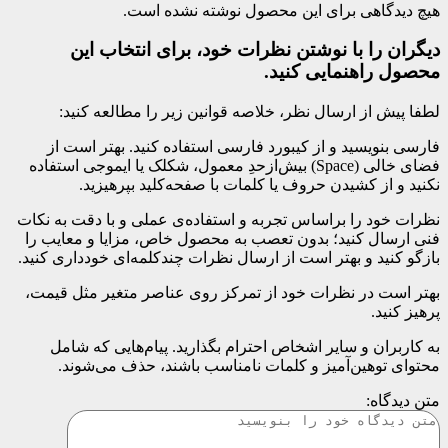
هیچ دیدگاهی برای این محصول نوشته نشده است.
دیگران را با نوشتن نظرات خود، برای انتخاب این
محصول راهنمایی کنید.
لطفا پیش از ارسال نظر، خلاصه قوانین زیر را مطالعه کنید:
فارسی بنویسید و از کیبورد فارسی استفاده کنید. بهتر است از
فضای خالی (Space) بیش‌از‌حدِ معمول، شکلک یا ایموجی استفاده
نکنید و از کشیدن حروف یا کلمات با صفحه‌کلید بپرهیزید.
نظرات خود را براساس تجربه و استفاده‌ی عملی و با دقت به نکات
فنی ارسال کنید؛ بدون تعصب به محصول خاص، مزایا و معایب را
بازگو کنید و بهتر است از ارسال نظرات چندکلمه‌‌ای خودداری کنید.
بهتر است در نظرات خود از تمرکز روی عناصر متغیر مثل قیمت،
پرهیز کنید.
به کاربران و سایر اشخاص احترام بگذارید. پیام‌هایی که شامل
محتوای توهین‌آمیز و کلمات نامناسب باشند، حذف می‌شوند.
متن دیدگاه: