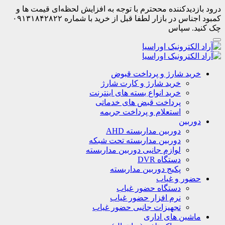
درود بازدیدکننده مححترم با توجه به افزایش لحظه‌ای قیمت ها و
کمبود اجناس در بازار لطفا قبل از خرید با شماره ۰۹۱۳۱۸۴۲۸۲۲
چک کنید. سپاس
خرید شارژ و پرداخت قبوض
خرید شارژ و کارت شارژ
خرید انواع بسته های اینترنت
پرداخت قبض های خدماتی
استعلام و پرداخت جریمه
دوربین
دوربین مداربسته AHD
دوربین مداربسته تحت شبکه
لوازم جانبی دوربین مداربسته
دستگاه DVR
پکیج دوربین مداربسته
حضور و غیاب
دستگاه حضور غیاب
نرم افزار حضور غیاب
تجهیزات جانبی حضور غیاب
ماشین های اداری