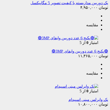
پک دوربین مداربسته با کیفیت تصویر 5 مگاپیکسل
تومان
۴,۹۵۰,۰۰۰
مقایسه
امتیاز
0
از 5
🔴پکیج 6 عدد دوربین وایفای 3MP🔴
تومان
۱۱,۳۶۵,۰۰۰
مقایسه
امتیاز
0
از 5
پک وایرلس مینی اسپیدام
تومان
۱۰,۸۰۰,۰۰۰