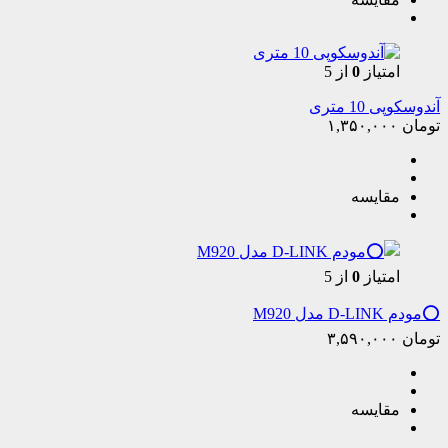
امتیاز
0
از 5
آندوسکوپی 10 متری
تومان
۱,۳۵۰,۰۰۰
مقایسه
امتیاز
0
از 5
⭕️مودم D-LINK مدل M920
تومان
۳,۵۹۰,۰۰۰
مقایسه