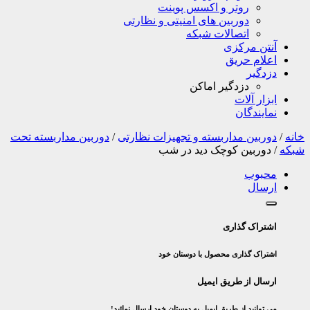
روتر و اکسس پوینت
دوربین های امنیتی و نظارتی
اتصالات شبکه
آنتن مرکزی
اعلام حریق
دزدگیر
دزدگیر اماکن
ابزار آلات
نمایندگان
خانه
/
دوربین مداربسته و تجهیزات نظارتی
/
دوربین مداربسته تحت
شبکه
/
دوربین کوچک دید در شب
محبوب
ارسال
اشتراک گذاری
اشتراک گذاری محصول با دوستان خود
ارسال از طریق ایمیل
می توانید از طریق ایمیل به دوستان خود ارسال نمائید!