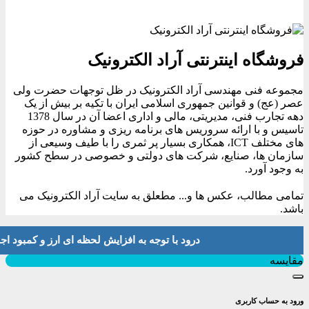
فروشگاه اینترنتی آراد الکترونیک
مجموعه فنی مهندسی آراد الکترونیک در ظل توجهات حضرت ولی
عصر (عج) و قوانین جمهوری اسلامی ایران با تکیه بر بیش از یک
دهه تجارب فنی، مدیریتی، مالی و اداری اعضا آن در سال 1378
تاسیس و با ارائه سروریس های برنامه ریزی و مشاوره در حوزه
های مختلف ICT، همکاری بسیار پر ثمری را با طیف وسیعی از
سازمان ها، صنایع، شرکت های دولتی و خصوصی در سطح کشور
به وجود آورد.
تمامی مطالب، عکس ها و... مطعلق به سایت آراد الکترونیک می
باشد.
درود با توجه به افزایش لحظه ای ارز و کمبود اجناس لطفا موجودی و 
بستن
مقایسه
ورود به حساب کاربری