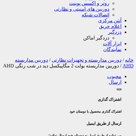
روتر و اکسس پوینت
دوربین های امنیتی و نظارتی
اتصالات شبکه
آنتن مرکزی
اعلام حریق
دزدگیر
دزدگیر اماکن
ابزار آلات
نمایندگان
خانه
/
دوربین مداربسته و تجهیزات نظارتی
/
دوربین مداربسته
AHD
/
دوربین مداربسته بولت 2 مگاپیکسل دید در شب رنگی AHD
محبوب
ارسال
اشتراک گذاری
اشتراک گذاری محصول با دوستان خود
ارسال از طریق ایمیل
می توانید از طریق ایمیل به دوستان خود ارسال نمائید!