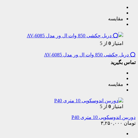
مقایسه
امتیاز
0
از 5
⭕️ دریل چکشی 850 وات ال ور مدل AV-6085
تماس بگیرید
مقایسه
امتیاز
0
از 5
دوربین اندوسکوپی 10 متری P40
تومان
۳,۲۵۰,۰۰۰