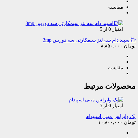
مقایسه
امتیاز
0
از 5
💥اسپید دام سه لنز سیمکارتی سه دوربین 3mp
تومان
۸,۸۵۰,۰۰۰
مقایسه
محصولات مرتبط
امتیاز
0
از 5
پک وایرلس مینی اسپیدام
تومان
۱۰,۸۰۰,۰۰۰