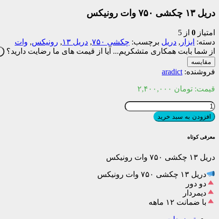
دریل ۱۳ چکشی ۷۵۰ وات رونیکس
امتیاز
0
از 5
دسته:
ابزار
,
دریل
برچسب:
چکشی ۷۵۰
,
دریل ۱۳
,
رونیکس
,
وات
از شما بابت همکاری متشکریم...
آیا از قیمت های ما رضایت دارید؟
ب
مقایسه
فروشنده:
aradict
قیمت:
تومان
۲,۴۰۰,۰۰۰
دریل
افزودن به سبد خرید
۱۳
چکشی
معرفی کوتاه
۷۵۰
وات
دریل ۱۳ چکشی ۷۵۰ وات رونیکس
رونیکس
عدد
دریل ۱۳ چکشی ۷۵۰ وات رونیکس
دو دور
دیمردار
با ضمانت ۱۲ ماهه