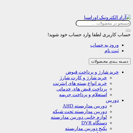
حساب کاربری
لطفا وارد حساب خود شوید!
ورود به حساب
ثبت نام
دسـته بـندی محـصولات
خرید شارژ و پرداخت قبوض
خرید شارژ و کارت شارژ
خرید انواع بسته های اینترنت
پرداخت قبض های خدماتی
استعلام و پرداخت جریمه
دوربین
دوربین مداربسته AHD
دوربین مداربسته تحت شبکه
لوازم جانبی دوربین مداربسته
دستگاه DVR
پکیج دوربین مداربسته