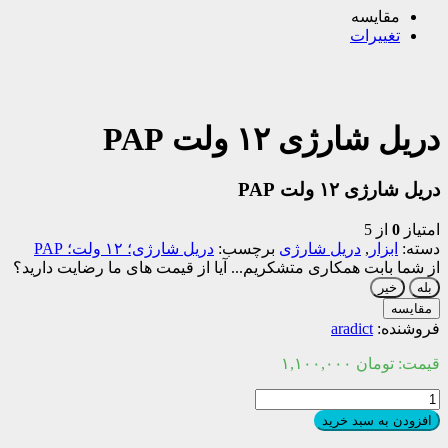
مقایسه
تغییرات
دریل شارژی ۱۲ ولت PAP
دریل شارژی ۱۲ ولت PAP
امتیاز
0
از 5
دسته:
ابزار
,
دریل شارژی
برچسب:
دریل شارژی؛ ۱۲ ولت؛ PAP
از شما بابت همکاری متشکریم...
آیا از قیمت های ما رضایت دارید؟
بله
خیر
مقایسه
فروشنده:
aradict
قیمت:
تومان
۱,۱۰۰,۰۰۰
دریل
شارژی
افزودن به سبد خرید
۱۲