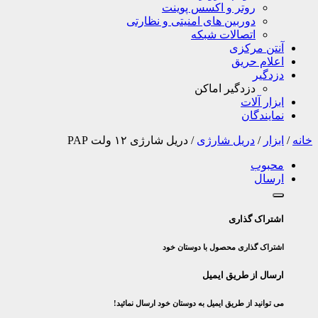
روتر و اکسس پوینت
دوربین های امنیتی و نظارتی
اتصالات شبکه
آنتن مرکزی
اعلام حریق
دزدگیر
دزدگیر اماکن
ابزار آلات
نمایندگان
خانه
/
ابزار
/
دریل شارژی
/
دریل شارژی ۱۲ ولت PAP
محبوب
ارسال
اشتراک گذاری
اشتراک گذاری محصول با دوستان خود
ارسال از طریق ایمیل
می توانید از طریق ایمیل به دوستان خود ارسال نمائید!