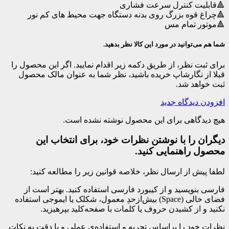
🔺قابلیت کنترل سرعت فشاری
🔺چراغ قوه بزرگ روی بدنه دستگاه جهت محیط های کم نور
🔺موتور تمام مس
شما هم می‌توانید در مورد این کالا نظر بدهید.
برای ثبت نظر، از طریق دکمه زیر اقدام نمایید. اگر این محصول را
قبلا از نگارشاپ خریده باشید، نظر شما به عنوان مالک محصول
ثبت خواهد شد.
افزودن دیدگاه جدید
هیچ دیدگاهی برای این محصول نوشته نشده است.
دیگران را با نوشتن نظرات خود، برای انتخاب این
محصول راهنمایی کنید.
لطفا پیش از ارسال نظر، خلاصه قوانین زیر را مطالعه کنید:
فارسی بنویسید و از کیبورد فارسی استفاده کنید. بهتر است از
فضای خالی (Space) بیش‌از‌حدِ معمول، شکلک یا ایموجی استفاده
نکنید و از کشیدن حروف یا کلمات با صفحه‌کلید بپرهیزید.
نظرات خود را براساس تجربه و استفاده‌ی عملی و با دقت به نکات