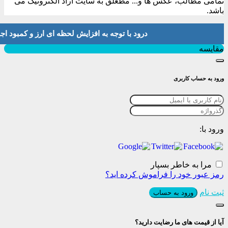
تمامی مطالب، عکس ها و... مطعلق به سایت آراد الکترونیک می
باشد.
درود با توجه به افزایش لحظه ای ارز و کمبود اجناس لطفا موجودی و 
بستن
مقایسه
ورود به حساب کاربری
ورود با:
مرا به خاطر بسپار
رمز عبور خود را فراموش کرده اید؟
ثبت نام
ورود به حساب
آیا از قیمت های ما رضایت دارید؟