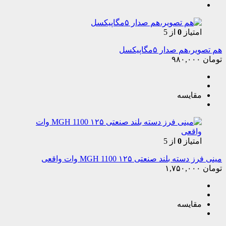
امتیاز
0
از 5
هم تصویر،هم صدار ۵مگاپیکسل
تومان
۹۸۰,۰۰۰
مقایسه
امتیاز
0
از 5
مینی فرز دسته بلند صنعتی ۱۲۵ MGH 1100 وات واقعی
تومان
۱,۷۵۰,۰۰۰
مقایسه