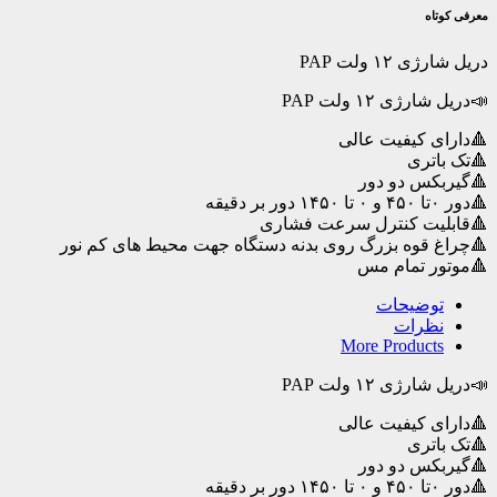
ولت
معرفی کوتاه
PAP
عدد
دریل شارژی ۱۲ ولت PAP
📣دریل شارژی ۱۲ ولت PAP
🔺دارای کیفیت عالی
🔺تک باتری
🔺گیربکس دو دور
🔺دور ۰تا ۴۵۰ و ۰ تا ۱۴۵۰ دور بر دقیقه
🔺قابلیت کنترل سرعت فشاری
🔺چراغ قوه بزرگ روی بدنه دستگاه جهت محیط های کم نور
🔺موتور تمام مس
توضیحات
نظرات
More Products
📣دریل شارژی ۱۲ ولت PAP
🔺دارای کیفیت عالی
🔺تک باتری
🔺گیربکس دو دور
🔺دور ۰تا ۴۵۰ و ۰ تا ۱۴۵۰ دور بر دقیقه