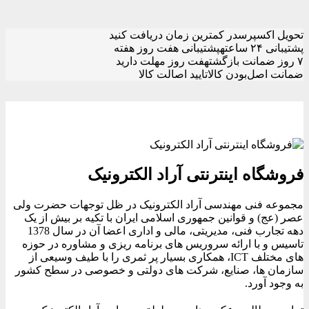
تحویل اکسپرس
در کمترین زمان دریافت کنید
پشتیبانی ۲۴ ساعته
پشتیبانی هفت روز هفته
۷ روز ضمانت بازگشت
هفت روز مهلت دارید
ضمانت اصل‌بودن کالا
تایید اصالت کالا
فروشگاه اینترنتی آراد الکترونیک
مجموعه فنی مهندسی آراد الکترونیک در ظل توجهات حضرت ولی
عصر (عج) و قوانین جمهوری اسلامی ایران با تکیه بر بیش از یک
دهه تجارب فنی، مدیریتی، مالی و اداری اعضا آن در سال 1378
تاسیس و با ارائه سروریس های برنامه ریزی و مشاوره در حوزه
های مختلف ICT، همکاری بسیار پر ثمری را با طیف وسیعی از
سازمان ها، صنایع، شرکت های دولتی و خصوصی در سطح کشور
به وجود آورد.