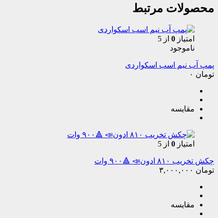
محصولات مرتبط
امتیاز
0
از 5
ناموجود
پمپ آب نیم اسب اسکواردی
تومان
۰
مقایسه
امتیاز
0
از 5
چکش تخریب ۸۱۰ ادون📣 🔺۹۰۰ وات
تومان
۳,۰۰۰,۰۰۰
مقایسه