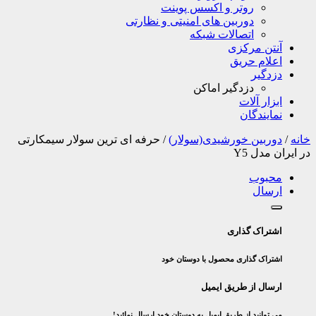
روتر و اکسس پوینت
دوربین های امنیتی و نظارتی
اتصالات شبکه
آنتن مرکزی
اعلام حریق
دزدگیر
دزدگیر اماکن
ابزار آلات
نمایندگان
خانه
/
دوربین خورشیدی(سولار)
/
حرفه ای ترین سولار سیمکارتی
در ایران مدل Y5
محبوب
ارسال
اشتراک گذاری
اشتراک گذاری محصول با دوستان خود
ارسال از طریق ایمیل
می توانید از طریق ایمیل به دوستان خود ارسال نمائید!