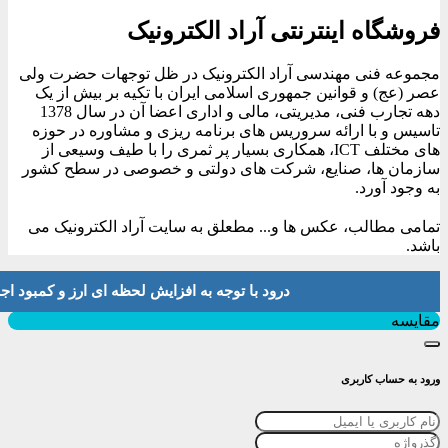
فروشگاه اینترنتی آراد الکترونیک
مجموعه فنی مهندسی آراد الکترونیک در ظل توجهات حضرت ولی
عصر (عج) و قوانین جمهوری اسلامی ایران با تکیه بر بیش از یک
دهه تجارب فنی، مدیریتی، مالی و اداری اعضا آن در سال 1378
تاسیس و با ارائه سروریس های برنامه ریزی و مشاوره در حوزه
های مختلف ICT، همکاری بسیار پر ثمری را با طیف وسیعی از
سازمان ها، صنایع، شرکت های دولتی و خصوصی در سطح کشور
به وجود آورد.
تمامی مطالب، عکس ها و... مطعلق به سایت آراد الکترونیک می
باشد.
درود با توجه به افزایش لحظه ای ارز و کمبود اجناس لطفا موجودی و 
بستن
مقایسه
ورود به حساب کاربری