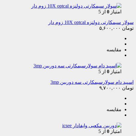
امتیاز
0
از 5
سولار سیمکارتی دولنزه 10X optcal زوم دار
تومان
۵,۶۰۰,۰۰۰
مقایسه
امتیاز
0
از 5
اسپید دام سولارسیمکارتی سه دوربین 3mp
تومان
۹,۷۰۰,۰۰۰
مقایسه
امتیاز
0
از 5