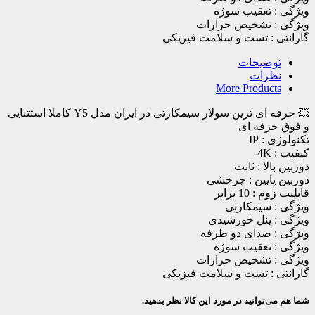
ویژگی : تعقیب سوژه
ویژگی : تشخیص حرارات
گارانتی : تست و سلامت فیزیکی
توضیحات
نظرات
More Products
💥 حرفه ای ترین سولار سیمکارتی در ایران مدل Y5 کاملا استثنایی
و فوق حرفه ای
تکنولوژی : IP
کیفیت : 4K
دوربین بالا : ثابت
دوربین پایین : چرخشی
قابلیت زوم : 10 برابر
ویژگی : سیمکارتی
ویژگی : پنل خورشیدی
ویژگی : صدای دو طرفه
ویژگی : تعقیب سوژه
ویژگی : تشخیص حرارات
گارانتی : تست و سلامت فیزیکی
شما هم می‌توانید در مورد این کالا نظر بدهید.