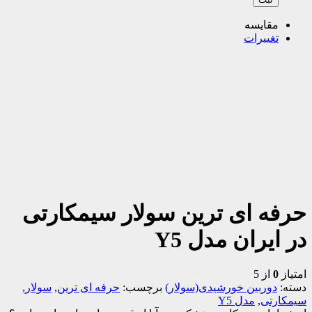
مقایسه
تغییرات
حرفه ای ترین سولار سیمکارتی
در ایران مدل Y5
امتیاز
0
از 5
دسته:
دوربین خورشیدی(سولار)
برچسب:
حرفه ای ترین
,
سولار
,
سیمکارتی
,
مدل Y5