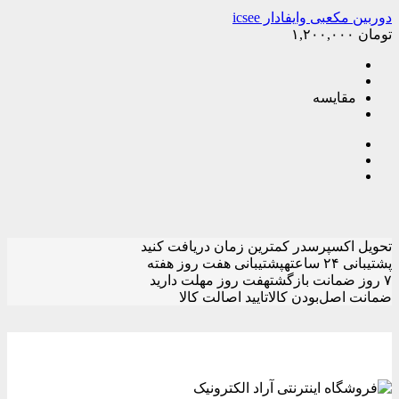
دوربین مکعبی وایفادار icsee
تومان
۱,۲۰۰,۰۰۰
مقایسه
تحویل اکسپرس
در کمترین زمان دریافت کنید
پشتیبانی ۲۴ ساعته
پشتیبانی هفت روز هفته
۷ روز ضمانت بازگشت
هفت روز مهلت دارید
ضمانت اصل‌بودن کالا
تایید اصالت کالا