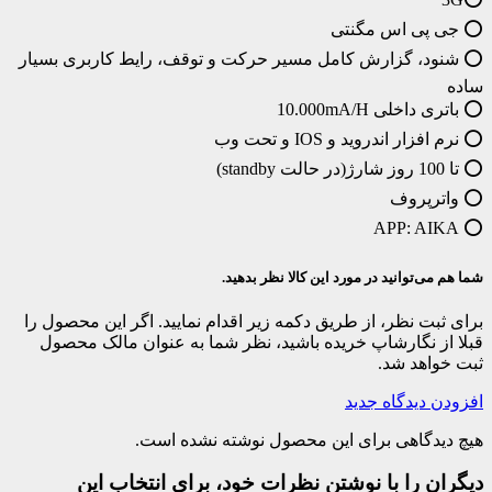
⭕️ جی پی اس مگنتی
⭕️ شنود، گزارش کامل مسیر حرکت و توقف، رایط کاربری بسیار
ساده
⭕️ باتری داخلی 10.000mA/H
⭕️ نرم افزار اندروید و IOS و تحت وب
⭕️ تا 100 روز شارژ(در حالت standby)
⭕️ واترپروف
⭕️ APP: AIKA
شما هم می‌توانید در مورد این کالا نظر بدهید.
برای ثبت نظر، از طریق دکمه زیر اقدام نمایید. اگر این محصول را
قبلا از نگارشاپ خریده باشید، نظر شما به عنوان مالک محصول
ثبت خواهد شد.
افزودن دیدگاه جدید
هیچ دیدگاهی برای این محصول نوشته نشده است.
دیگران را با نوشتن نظرات خود، برای انتخاب این