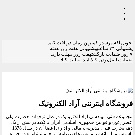
تحویل اکسپرس
در کمترین زمان دریافت کنید
پشتیبانی ۲۴ ساعته
پشتیبانی هفت روز هفته
۷ روز ضمانت بازگشت
هفت روز مهلت دارید
ضمانت اصل‌بودن کالا
تایید اصالت کالا
فروشگاه اینترنتی آراد الکترونیک
مجموعه فنی مهندسی آراد الکترونیک در ظل توجهات حضرت ولی
عصر (عج) و قوانین جمهوری اسلامی ایران با تکیه بر بیش از یک
دهه تجارب فنی، مدیریتی، مالی و اداری اعضا آن در سال 1378
تاسیس و با ارائه سروریس های برنامه ریزی و مشاوره در حوزه