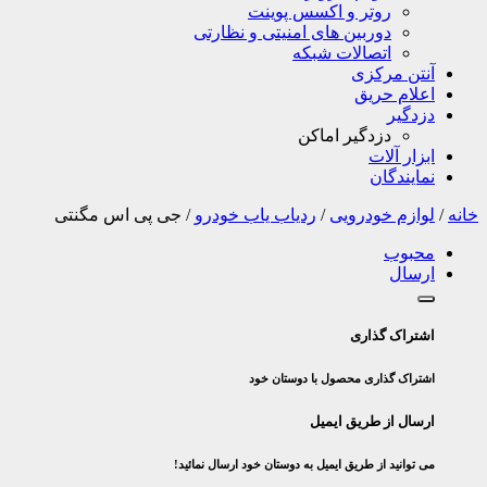
روتر و اکسس پوینت
دوربین های امنیتی و نظارتی
اتصالات شبکه
آنتن مرکزی
اعلام حریق
دزدگیر
دزدگیر اماکن
ابزار آلات
نمایندگان
خانه
/
لوازم خودرویی
/
ردیاب یاب خودرو
/
جی پی اس مگنتی
محبوب
ارسال
اشتراک گذاری
اشتراک گذاری محصول با دوستان خود
ارسال از طریق ایمیل
می توانید از طریق ایمیل به دوستان خود ارسال نمائید!