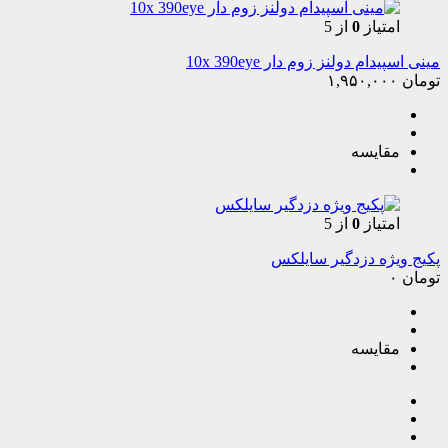
امتیاز
0
از 5
مینی اسپیدام دولنز زوم دار 10x 390eye
تومان
۱,۹۵۰,۰۰۰
مقایسه
امتیاز
0
از 5
پکیج ویژه دزدگیر سایلکس
تومان
۰
مقایسه