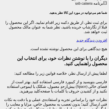
💥برنامه usb camera
شما هم می‌توانید در مورد این کالا نظر بدهید.
برای ثبت نظر، از طریق دکمه زیر اقدام نمایید. اگر این محصول را
قبلا از نگارشاپ خریده باشید، نظر شما به عنوان مالک محصول
ثبت خواهد شد.
افزودن دیدگاه جدید
هیچ دیدگاهی برای این محصول نوشته نشده است.
دیگران را با نوشتن نظرات خود، برای انتخاب این
محصول راهنمایی کنید.
لطفا پیش از ارسال نظر، خلاصه قوانین زیر را مطالعه کنید:
فارسی بنویسید و از کیبورد فارسی استفاده کنید. بهتر است از
فضای خالی (Space) بیش‌از‌حدِ معمول، شکلک یا ایموجی استفاده
نکنید و از کشیدن حروف یا کلمات با صفحه‌کلید بپرهیزید.
نظرات خود را براساس تجربه و استفاده‌ی عملی و با دقت به نکات
فنی ارسال کنید؛ بدون تعصب به محصول خاص، مزایا و معایب را
بازگو کنید و بهتر است از ارسال نظرات چندکلمه‌‌ای خودداری کنید.