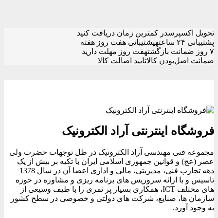
تحویل اکسپرس
در کمترین زمان دریافت کنید
پشتیبانی ۲۴ ساعته
پشتیبانی هفت روز هفته
۷ روز ضمانت بازگشت
هفت روز مهلت دارید
ضمانت اصل‌بودن کالا
تایید اصالت کالا
فروشگاه اینترنتی آراد الکترونیک
مجموعه فنی مهندسی آراد الکترونیک در ظل توجهات حضرت ولی
عصر (عج) و قوانین جمهوری اسلامی ایران با تکیه بر بیش از یک
دهه تجارب فنی، مدیریتی، مالی و اداری اعضا آن در سال 1378
تاسیس و با ارائه سروریس های برنامه ریزی و مشاوره در حوزه
های مختلف ICT، همکاری بسیار پر ثمری را با طیف وسیعی از
سازمان ها، صنایع، شرکت های دولتی و خصوصی در سطح کشور
به وجود آورد.