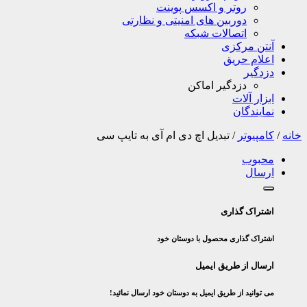
روتر و اکسس پوینت
دوربین های امنیتی و نظارتی
اتصالات شبکه
آنتن مرکزی
اعلام حریق
دزدگیر
دزدگیر اماکن
ابزار آلات
نمایندگان
خانه
/
کامپیوتر
/
تبدیل اچ دی ام آی به تایپ سی
محبوب
ارسال
اشتراک گذاری
اشتراک گذاری محصول با دوستان خود
ارسال از طریق ایمیل
می توانید از طریق ایمیل به دوستان خود ارسال نمائید!