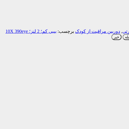
رتی
,
دوربین مراقبت از کودک
برچسب:
بیبی کم؛ 2 لنز؛ 10X 390eye
له
خیر