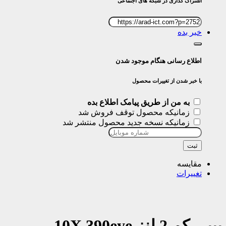
اشتراک گذاری در شبکه های اجتماعی
خبر بده
اطلاع رسانی هنگام موجود شدن
با خبر شدن از تغییرات محصول
به من از طریق پیامک اطلاع بده
زمانیکه محصول توقف فروش شد
زمانیکه نسخه جدید محصول منتشر شد
ثبت
مقایسه
تغییرات
بیبی کم 2 لنز 10X 390eye