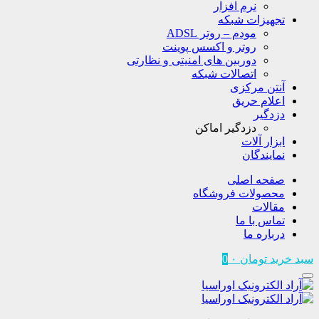
نرم افزار
تجهیزات شبکه
مودم – روتر ADSL
روتر و اکسس پوینت
دوربین های امنیتی و نظارتی
اتصالات شبکه
آنتن مرکزی
اعلام حریق
دزدگیر
دزدگیر اماکن
ابزار آلات
نمایندگان
صفحه اصلی
محصولات فروشگاه
مقالات
تماس با ما
درباره ما
سبد خرید
تومان
۰
0