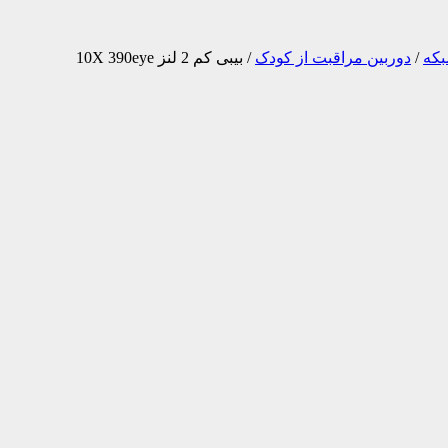
بکه
/
دوربین مراقبت از کودک
/
بیبی کم 2 لنز 10X 390eye