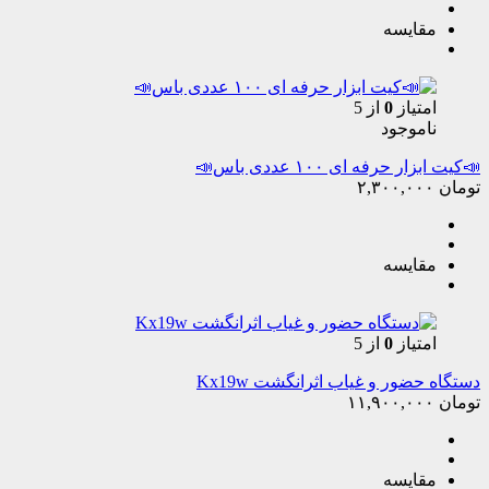
مقایسه
امتیاز
0
از 5
ناموجود
📣کیت ابزار حرفه ای ۱۰۰ عددی باس📣
تومان
۲,۳۰۰,۰۰۰
مقایسه
امتیاز
0
از 5
دستگاه حضور و غیاب اثرانگشت Kx19w
تومان
۱۱,۹۰۰,۰۰۰
مقایسه