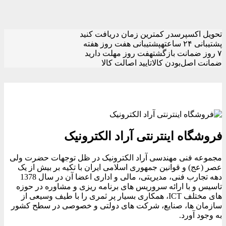
تحویل اکسپرس
در کمترین زمان دریافت کنید
پشتیبانی ۲۴ ساعته
پشتیبانی هفت روز هفته
۷ روز ضمانت بازگشت
هفت روز مهلت دارید
ضمانت اصل‌بودن کالا
تایید اصالت کالا
فروشگاه اینترنتی آراد الکترونیک
مجموعه فنی مهندسی آراد الکترونیک در ظل توجهات حضرت ولی
عصر (عج) و قوانین جمهوری اسلامی ایران با تکیه بر بیش از یک
دهه تجارب فنی، مدیریتی، مالی و اداری اعضا آن در سال 1378
تاسیس و با ارائه سروریس های برنامه ریزی و مشاوره در حوزه
های مختلف ICT، همکاری بسیار پر ثمری را با طیف وسیعی از
سازمان ها، صنایع، شرکت های دولتی و خصوصی در سطح کشور
به وجود آورد.