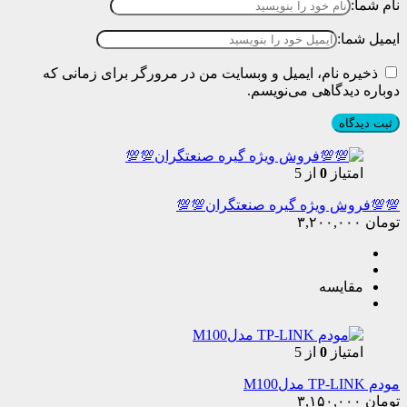
نام شما:
ایمیل شما:
ذخیره نام، ایمیل و وبسایت من در مرورگر برای زمانی که
دوباره دیدگاهی می‌نویسم.
امتیاز
0
از 5
💯💯فروش ویژه گیره صنعتگران💯💯
تومان
۳,۲۰۰,۰۰۰
مقایسه
امتیاز
0
از 5
مودم TP-LINK مدلM100
تومان
۳,۱۵۰,۰۰۰