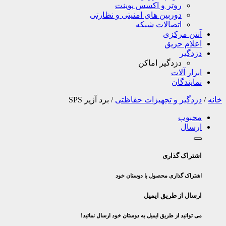
روتر و اکسس پوینت
دوربین های امنیتی و نظارتی
اتصالات شبکه
آنتن مرکزی
اعلام حریق
دزدگیر
دزدگیر اماکن
ابزار آلات
نمایندگان
خانه
/
دزدگیر و تجهیزات حفاظتی
/
برد آژیر SPS
محبوب
ارسال
اشتراک گذاری
اشتراک گذاری محصول با دوستان خود
ارسال از طریق ایمیل
می توانید از طریق ایمیل به دوستان خود ارسال نمائید!