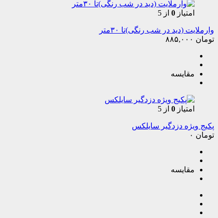
امتیاز
0
از 5
وارملایت (دید در شب رنگی)تا ۳۰متر
تومان
۸۸۵,۰۰۰
مقایسه
امتیاز
0
از 5
پکیج ویژه دزدگیر سایلکس
تومان
۰
مقایسه