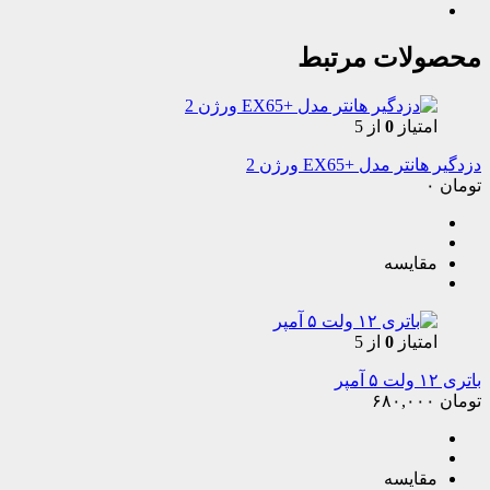
محصولات مرتبط
امتیاز
0
از 5
دزدگیر هانتر مدل +EX65 ورژن 2
تومان
۰
مقایسه
امتیاز
0
از 5
باتری ۱۲ ولت ۵ آمپر
تومان
۶۸۰,۰۰۰
مقایسه