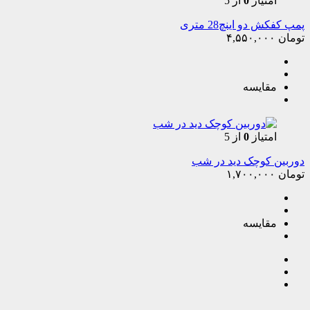
امتیاز
0
از 5
پمپ کفکش دو اینچ28 متری
تومان
۴,۵۵۰,۰۰۰
مقایسه
امتیاز
0
از 5
دوربین کوچک دید در شب
تومان
۱,۷۰۰,۰۰۰
مقایسه