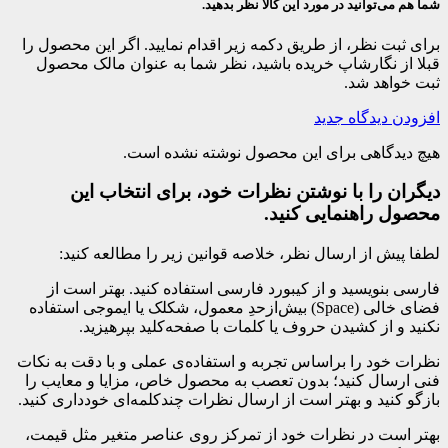
شما هم می‌توانید در مورد این کالا نظر بدهید.
برای ثبت نظر، از طریق دکمه زیر اقدام نمایید. اگر این محصول را
قبلا از نگارشاپ خریده باشید، نظر شما به عنوان مالک محصول
ثبت خواهد شد.
افزودن دیدگاه جدید
هیچ دیدگاهی برای این محصول نوشته نشده است.
دیگران را با نوشتن نظرات خود، برای انتخاب این
محصول راهنمایی کنید.
لطفا پیش از ارسال نظر، خلاصه قوانین زیر را مطالعه کنید:
فارسی بنویسید و از کیبورد فارسی استفاده کنید. بهتر است از
فضای خالی (Space) بیش‌از‌حدِ معمول، شکلک یا ایموجی استفاده
نکنید و از کشیدن حروف یا کلمات با صفحه‌کلید بپرهیزید.
نظرات خود را براساس تجربه و استفاده‌ی عملی و با دقت به نکات
فنی ارسال کنید؛ بدون تعصب به محصول خاص، مزایا و معایب را
بازگو کنید و بهتر است از ارسال نظرات چندکلمه‌‌ای خودداری کنید.
بهتر است در نظرات خود از تمرکز روی عناصر متغیر مثل قیمت،