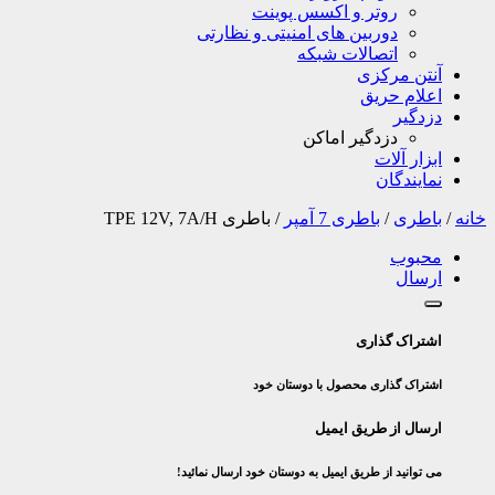
روتر و اکسس پوینت
دوربین های امنیتی و نظارتی
اتصالات شبکه
آنتن مرکزی
اعلام حریق
دزدگیر
دزدگیر اماکن
ابزار آلات
نمایندگان
خانه
/
باطری
/
باطری 7 آمپر
/
باطری TPE 12V, 7A/H
محبوب
ارسال
اشتراک گذاری
اشتراک گذاری محصول با دوستان خود
ارسال از طریق ایمیل
می توانید از طریق ایمیل به دوستان خود ارسال نمائید!