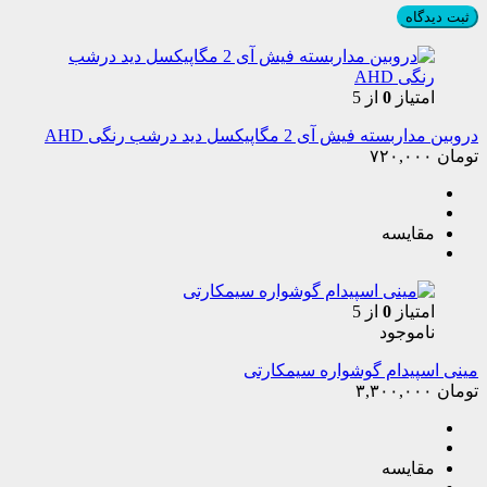
امتیاز
0
از 5
دروبین مداربسته فیش آی 2 مگاپیکسل دید درشب رنگی AHD
تومان
۷۲۰,۰۰۰
مقایسه
امتیاز
0
از 5
ناموجود
مینی اسپیدام گوشواره سیمکارتی
تومان
۳,۳۰۰,۰۰۰
مقایسه