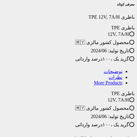
7A/H
معرفی کوتاه
عدد
باطری TPE 12V, 7A/H
باطری TPE
⭕️12V, 7A/H
⭕️محصول کشور مالزی 🇲🇾
⭕️تاریخ تولید: 2024/06
⭕️گرید یک ،۱۰۰درصد وارداتی
توضیحات
نظرات
More Products
باطری TPE
⭕️12V, 7A/H
⭕️محصول کشور مالزی 🇲🇾
⭕️تاریخ تولید: 2024/06
⭕️گرید یک ،۱۰۰درصد وارداتی