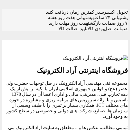
تحویل اکسپرس
در کمترین زمان دریافت کنید
پشتیبانی ۲۴ ساعته
پشتیبانی هفت روز هفته
۷ روز ضمانت بازگشت
هفت روز مهلت دارید
ضمانت اصل‌بودن کالا
تایید اصالت کالا
فروشگاه اینترنتی آراد الکترونیک
مجموعه فنی مهندسی آراد الکترونیک در ظل توجهات حضرت ولی
عصر (عج) و قوانین جمهوری اسلامی ایران با تکیه بر بیش از یک
دهه تجارب فنی، مدیریتی، مالی و اداری اعضا آن در سال 1378
تاسیس و با ارائه سروریس های برنامه ریزی و مشاوره در حوزه
های مختلف ICT، همکاری بسیار پر ثمری را با طیف وسیعی از
سازمان ها، صنایع، شرکت های دولتی و خصوصی در سطح کشور
به وجود آورد.
تمامی مطالب، عکس ها و... مطعلق به سایت آراد الکترونیک می