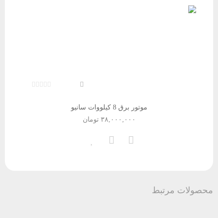
موتور برق 8 کیلووات سانیو
۳۸,۰۰۰,۰۰۰
تومان
محصولات مرتبط