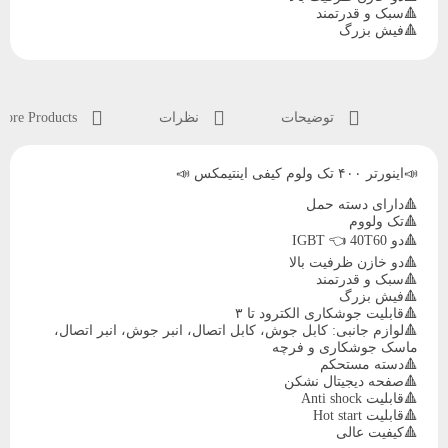
🔺سبک و قدرتمند
🔺فیش بزرگ
🔺قابلیت جوشکاری الکترود تا ۳
🔺لوازم جانبی: کابل جوش، کابل اتصال، انبر جوش، انبر اتصال،
ماسک جوشکاری و فرچه
🔺دسته مستحکم
🔺صفحه دیجیتال نشکن
توضیحات
نظرات
More Products
🔺قابلیت Anti shock
🔺قابلیت Hot start
🔺کیفیت عالی
📣اینورتر ۴۰۰ تک ولوم کیفی اینتیمکس 📣
🔺دارای دسته حمل
🔺تک ولووم
🔺دو IGBT 👈 40T60
🔺دو خازن ظرفیت بالا
🔺سبک و قدرتمند
🔺فیش بزرگ
🔺قابلیت جوشکاری الکترود تا ۳
🔺لوازم جانبی: کابل جوش، کابل اتصال، انبر جوش، انبر اتصال،
ماسک جوشکاری و فرچه
🔺دسته مستحکم
🔺صفحه دیجیتال نشکن
🔺قابلیت Anti shock
🔺قابلیت Hot start
🔺کیفیت عالی