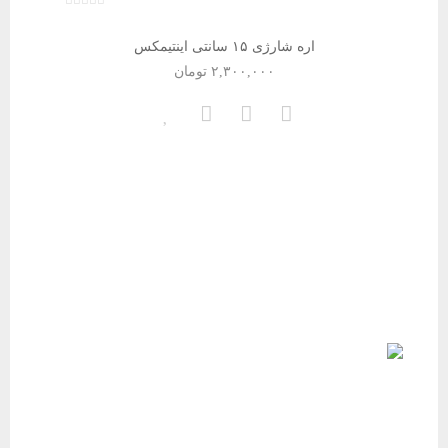
اره شارژی ۱۵ سانتی اینتیمکس
۲,۳۰۰,۰۰۰
تومان