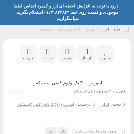
درود با توجه به افزایش لحظه ای ارز و کمبود اجناس لطفا
موجودی و قیمت روی خط ۰۹۱۳۱۸۴۲۸۲۲استعلام بگیرید.
سپاسگزاریم
خانه
/
ابزار
/
اینورتر ۴۰۰ تک ولوم کیفی اینتیمکس
محبوب
ارسال
خبر بده
مقایسه
تغییرات
اینورتر ۴۰۰ تک ولوم کیفی اینتیمکس
اینورتر ۴۰۰ تک ولوم کیفی اینتیمکس
دسته:
برچسب:
ابزار
اینورتر؛ ۴۰۰ ؛تک ولوم ؛کیفی ؛اینتیمکس
آیا از قیمت های ما رضایت دارید؟
بله
خیر