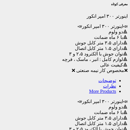
انکور
معرفی کوتاه
عدد
اینورتر ۳۰۰ امپر انکور
📣اینورتر ۳۰۰ امپر انکور📣
🔺دو ولوم
🔺با ۶ ماه ضمانت
🔺دارای ۳،۵ متر کابل جوش
🔺دارای ۱،۵ متر کابل اتصال
🔺توان جوش با الکترود ۲،۵ و ۳
🔺لوازم کامل : انبر ، ماسک ، فرچه
🔺کیفیت عالی
❌مخصوص کار نیمه صنعتی ❌
توضیحات
نظرات
More Products
📣اینورتر ۳۰۰ امپر انکور📣
🔺دو ولوم
🔺با ۶ ماه ضمانت
🔺دارای ۳،۵ متر کابل جوش
🔺دارای ۱،۵ متر کابل اتصال
🔺توان جوش با الکترود ۲،۵ و ۳