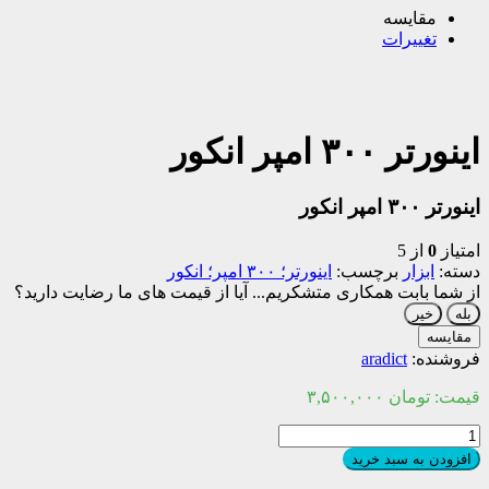
مقایسه
تغییرات
اینورتر ۳۰۰ امپر انکور
اینورتر ۳۰۰ امپر انکور
امتیاز
0
از 5
دسته:
ابزار
برچسب:
اینورتر؛ ۳۰۰ امپر؛ انکور
از شما بابت همکاری متشکریم...
آیا از قیمت های ما رضایت دارید؟
بله
خیر
مقایسه
فروشنده:
aradict
قیمت:
تومان
۳,۵۰۰,۰۰۰
اینورتر
۳۰۰
افزودن به سبد خرید
امپر