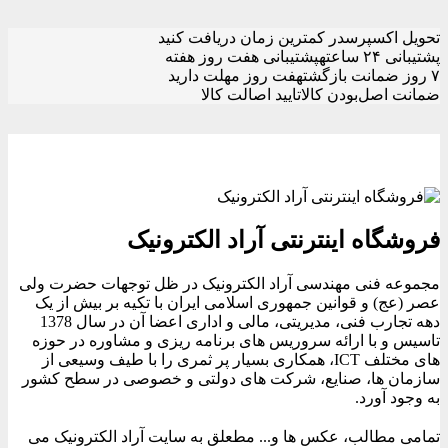
تحویل اکسپرس
در کمترین زمان دریافت کنید
پشتیبانی ۲۴ ساعته
پشتیبانی هفت روز هفته
۷ روز ضمانت بازگشت
هفت روز مهلت دارید
ضمانت اصل‌بودن کالا
تایید اصالت کالا
فروشگاه اینترنتی آراد الکترونیک
مجموعه فنی مهندسی آراد الکترونیک در ظل توجهات حضرت ولی
عصر (عج) و قوانین جمهوری اسلامی ایران با تکیه بر بیش از یک
دهه تجارب فنی، مدیریتی، مالی و اداری اعضا آن در سال 1378
تاسیس و با ارائه سروریس های برنامه ریزی و مشاوره در حوزه
های مختلف ICT، همکاری بسیار پر ثمری را با طیف وسیعی از
سازمان ها، صنایع، شرکت های دولتی و خصوصی در سطح کشور
به وجود آورد.
تمامی مطالب، عکس ها و... مطعلق به سایت آراد الکترونیک می