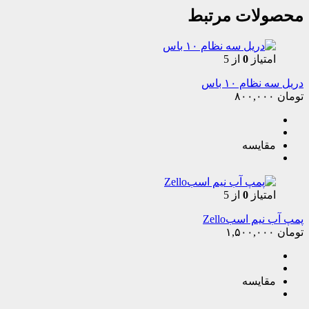
محصولات مرتبط
امتیاز
0
از 5
دریل سه نظام ۱۰ باس
تومان
۸۰۰,۰۰۰
مقایسه
امتیاز
0
از 5
پمپ آب نیم اسبZello
تومان
۱,۵۰۰,۰۰۰
مقایسه