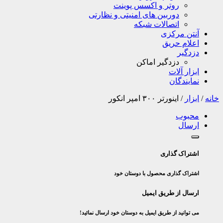
روتر و اکسس پوینت
دوربین های امنیتی و نظارتی
اتصالات شبکه
آنتن مرکزی
اعلام حریق
دزدگیر
دزدگیر اماکن
ابزار آلات
نمایندگان
خانه
/
ابزار
/
اینورتر ۳۰۰ امپر انکور
محبوب
ارسال
اشتراک گذاری
اشتراک گذاری محصول با دوستان خود
ارسال از طریق ایمیل
می توانید از طریق ایمیل به دوستان خود ارسال نمائید!