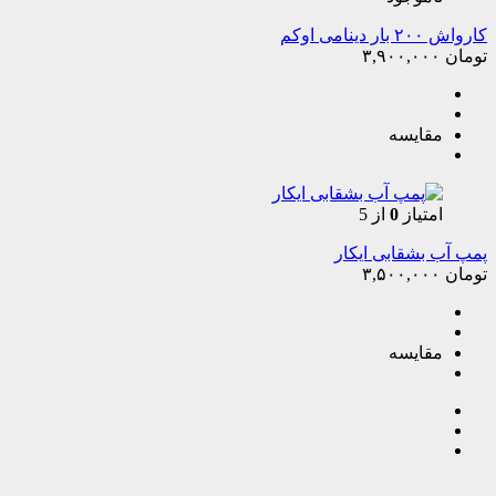
کارواش ۲۰۰ بار دینامی اوکم
تومان
۳,۹۰۰,۰۰۰
مقایسه
امتیاز
0
از 5
پمپ آب بشقابی ایکار
تومان
۳,۵۰۰,۰۰۰
مقایسه