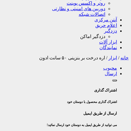
روتر و اکسس پوینت
دوربین های امنیتی و نظارتی
اتصالات شبکه
آنتن مرکزی
اعلام حریق
دزدگیر
دزدگیر اماکن
ابزار آلات
نمایندگان
خانه
/
ابزار
/
اره درخت بر بنزینی ۵۰ سانت ادون
محبوب
ارسال
اشتراک گذاری
اشتراک گذاری محصول با دوستان خود
ارسال از طریق ایمیل
می توانید از طریق ایمیل به دوستان خود ارسال نمائید!