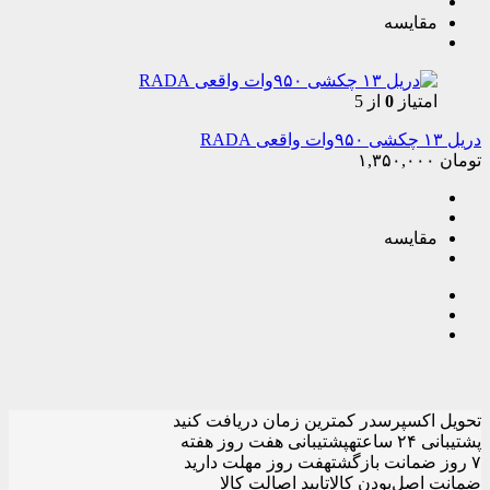
مقایسه
امتیاز
0
از 5
دریل ۱۳ چکشی ۹۵۰وات واقعی RADA
تومان
۱,۳۵۰,۰۰۰
مقایسه
تحویل اکسپرس
در کمترین زمان دریافت کنید
پشتیبانی ۲۴ ساعته
پشتیبانی هفت روز هفته
۷ روز ضمانت بازگشت
هفت روز مهلت دارید
ضمانت اصل‌بودن کالا
تایید اصالت کالا