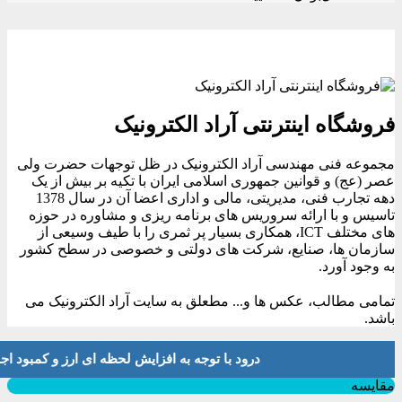
فروشگاه اینترنتی آراد الکترونیک
مجموعه فنی مهندسی آراد الکترونیک در ظل توجهات حضرت ولی
عصر (عج) و قوانین جمهوری اسلامی ایران با تکیه بر بیش از یک
دهه تجارب فنی، مدیریتی، مالی و اداری اعضا آن در سال 1378
تاسیس و با ارائه سروریس های برنامه ریزی و مشاوره در حوزه
های مختلف ICT، همکاری بسیار پر ثمری را با طیف وسیعی از
سازمان ها، صنایع، شرکت های دولتی و خصوصی در سطح کشور
به وجود آورد.
تمامی مطالب، عکس ها و... مطعلق به سایت آراد الکترونیک می
باشد.
درود با توجه به افزایش لحظه ای ارز و کمبود اجناس لطفا موجودی و 
بستن
مقایسه