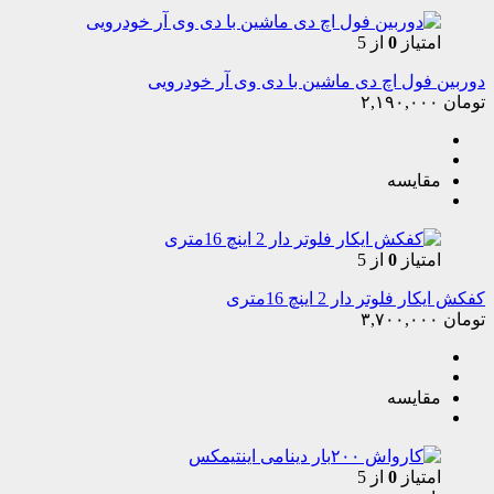
امتیاز
0
از 5
دوربین فول اچ دی ماشین با دی وی آر خودرویی
تومان
۲,۱۹۰,۰۰۰
مقایسه
امتیاز
0
از 5
کفکش ایکار فلوتر دار 2 اینچ 16متری
تومان
۳,۷۰۰,۰۰۰
مقایسه
امتیاز
0
از 5