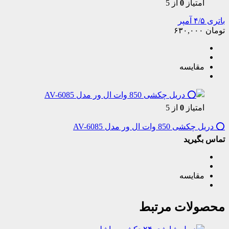
امتیاز
0
از 5
باتری ۴/۵ آمپر
تومان
۶۳۰,۰۰۰
مقایسه
امتیاز
0
از 5
⭕️ دریل چکشی 850 وات ال ور مدل AV-6085
تماس بگیرید
مقایسه
محصولات مرتبط