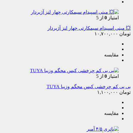
امتیاز
0
از 5
💥 مینی اسپیدام سیمکارتی چهار لنز آژیردار
تومان
۱۰,۷۰۰,۰۰۰
مقایسه
امتیاز
0
از 5
بی بی کم چرخشی کیس محگم وزیبا TUYA
تومان
۱,۱۰۰,۰۰۰
مقایسه