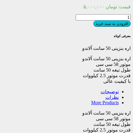
قیمت:
تومان
۵,۰۰۰,۰۰۰
اره
بنزینی
افزودن به سبد خرید
50
سانت
معرفی کوتاه
آلاندو
عدد
اره بنزینی 50 سانت آلاندو
اره بنزینی 50 سانت آلاندو
موتور 58 سی سی
طول تیغه 50 سانت
قدرت موتور 2.5 کیلووات
با کیفیت عالی
توضیحات
نظرات
More Products
اره بنزینی 50 سانت آلاندو
موتور 58 سی سی
طول تیغه 50 سانت
قدرت موتور 2.5 کیلووات