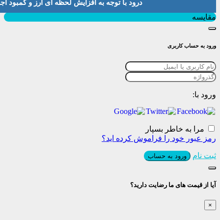
درود با توجه به افزایش لحظه ای ارز و کمبود اجناس لطفا موجودی و 
بستن
مقایسه
ورود به حساب کاربری
ورود با:
مرا به خاطر بسپار
رمز عبور خود را فراموش کرده اید؟
ثبت نام
ورود به حساب
آیا از قیمت های ما رضایت دارید؟
×