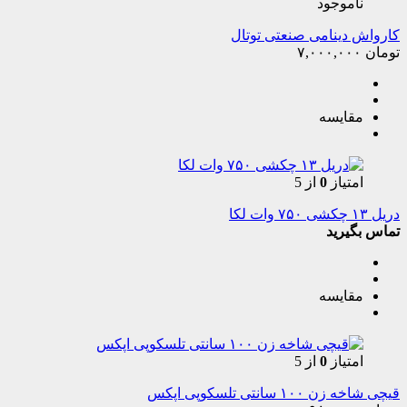
ناموجود
کارواش دینامی صنعتی توتال
تومان
۷,۰۰۰,۰۰۰
مقایسه
امتیاز
0
از 5
دریل ۱۳ چکشی ۷۵۰ وات لکا
تماس بگیرید
مقایسه
امتیاز
0
از 5
قیچی شاخه زن ۱۰۰ سانتی تلسکوپی اپکس