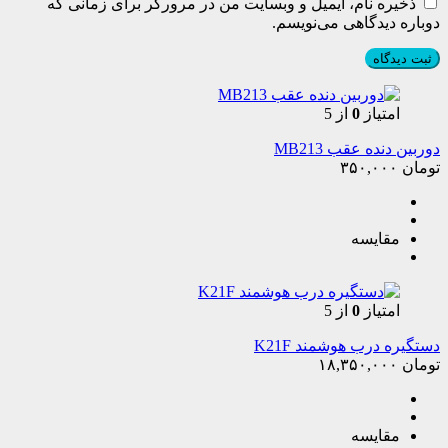
ذخیره نام، ایمیل و وبسایت من در مرورگر برای زمانی که
دوباره دیدگاهی می‌نویسم.
امتیاز
0
از 5
دوربین دنده عقب MB213
تومان
۳۵۰,۰۰۰
مقایسه
امتیاز
0
از 5
دستگیره درب هوشمند K21F
تومان
۱۸,۳۵۰,۰۰۰
مقایسه