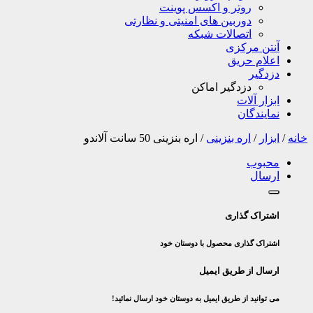
روتر و اکسس پوینت
دوربین های امنیتی و نظارتی
اتصالات شبکه
آنتن مرکزی
اعلام حریق
دزدگیر
دزدگیر اماکن
ابزار آلات
نمایندگان
خانه
/
ابزار
/
اره بنزینی
/
اره بنزینی 50 سانت آلاندو
محبوب
ارسال
اشتراک گذاری
اشتراک گذاری محصول با دوستان خود
ارسال از طریق ایمیل
می توانید از طریق ایمیل به دوستان خود ارسال نمائید!