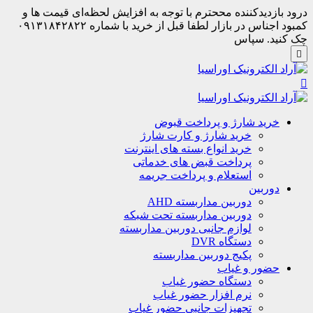
درود بازدیدکننده مححترم با توجه به افزایش لحظه‌ای قیمت ها و
کمبود اجناس در بازار لطفا قبل از خرید با شماره ۰۹۱۳۱۸۴۲۸۲۲
چک کنید. سپاس
خرید شارژ و پرداخت قبوض
خرید شارژ و کارت شارژ
خرید انواع بسته های اینترنت
پرداخت قبض های خدماتی
استعلام و پرداخت جریمه
دوربین
دوربین مداربسته AHD
دوربین مداربسته تحت شبکه
لوازم جانبی دوربین مداربسته
دستگاه DVR
پکیج دوربین مداربسته
حضور و غیاب
دستگاه حضور غیاب
نرم افزار حضور غیاب
تجهیزات جانبی حضور غیاب