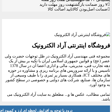
۷ روز ضمانت بازگشت
هفت روز مهلت دارید
ضمانت اصل‌بودن کالا
تایید اصالت کالا
فروشگاه اینترنتی آراد الکترونیک
مجموعه فنی مهندسی آراد الکترونیک در ظل توجهات حضرت ولی
عصر (عج) و قوانین جمهوری اسلامی ایران با تکیه بر بیش از یک
دهه تجارب فنی، مدیریتی، مالی و اداری اعضا آن در سال 1378
تاسیس و با ارائه سروریس های برنامه ریزی و مشاوره در حوزه
های مختلف ICT، همکاری بسیار پر ثمری را با طیف وسیعی از
سازمان ها، صنایع، شرکت های دولتی و خصوصی در سطح کشور
به وجود آورد.
تمامی مطالب، عکس ها و... مطعلق به سایت آراد الکترونیک می
باشد.
درود با توجه به افزایش لحظه ای ارز و کمبود اجناس لطفا موجودی و 