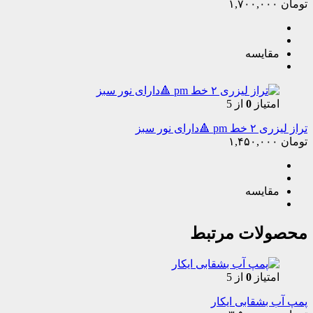
تومان
۱,۷۰۰,۰۰۰
مقایسه
امتیاز
0
از 5
تراز لیزری ۲ خط pm 🔺دارای نور سبز
تومان
۱,۴۵۰,۰۰۰
مقایسه
محصولات مرتبط
امتیاز
0
از 5
پمپ آب بشقابی ایکار