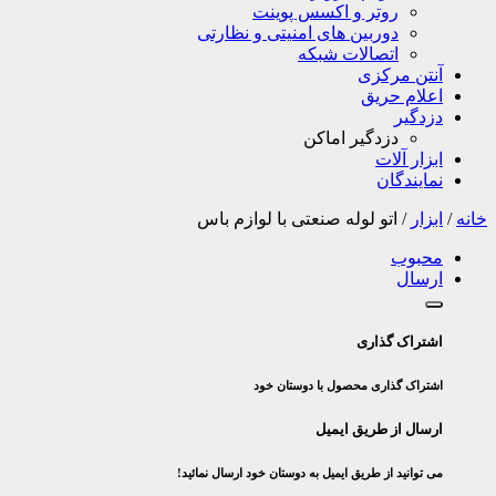
روتر و اکسس پوینت
دوربین های امنیتی و نظارتی
اتصالات شبکه
آنتن مرکزی
اعلام حریق
دزدگیر
دزدگیر اماکن
ابزار آلات
نمایندگان
خانه
/
ابزار
/
اتو لوله صنعتی با لوازم باس
محبوب
ارسال
اشتراک گذاری
اشتراک گذاری محصول با دوستان خود
ارسال از طریق ایمیل
می توانید از طریق ایمیل به دوستان خود ارسال نمائید!