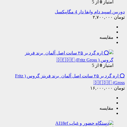
امتیاز
0
از 5
دوربین اسپید دام وایفا دار 4 مگاپیکسل
تومان
۲,۷۰۰,۰۰۰
مقایسه
امتیاز
0
از 5
⭕️ اره گرد بر ۲۵ سانت اصل آلمان برند فریتز گروس ( Fritz
Gross) 🇩🇪🇩🇪
تومان
۱۶,۰۰۰,۰۰۰
مقایسه