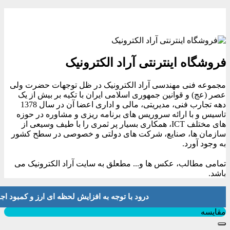
فروشگاه اینترنتی آراد الکترونیک
مجموعه فنی مهندسی آراد الکترونیک در ظل توجهات حضرت ولی
عصر (عج) و قوانین جمهوری اسلامی ایران با تکیه بر بیش از یک
دهه تجارب فنی، مدیریتی، مالی و اداری اعضا آن در سال 1378
تاسیس و با ارائه سروریس های برنامه ریزی و مشاوره در حوزه
های مختلف ICT، همکاری بسیار پر ثمری را با طیف وسیعی از
سازمان ها، صنایع، شرکت های دولتی و خصوصی در سطح کشور
به وجود آورد.
تمامی مطالب، عکس ها و... مطعلق به سایت آراد الکترونیک می
باشد.
درود با توجه به افزایش لحظه ای ارز و کمبود اجناس لطفا موجودی و 
بستن
مقایسه