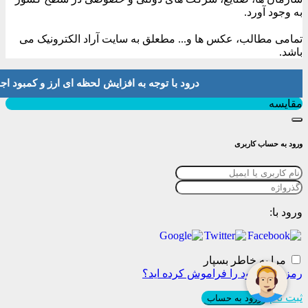
به وجود آورد.
تمامی مطالب، عکس ها و... مطعلق به سایت آراد الکترونیک می
باشد.
درود با توجه به افزایش لحظه ای ارز و کمبود اجناس لطفا موجودی و 
بستن
مقایسه
ورود به حساب کاربری
ورود با:
مرا به خاطر بسپار
رمز عبور خود را فراموش کرده اید؟
ثبت نام
ورود به حساب