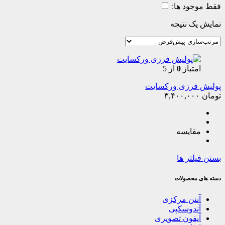
فقط موجود ها:
نمایش یک نتیجه
امتیاز
0
از 5
پولیش فرزی ورکسایت
تومان
۳,۴۰۰,۰۰۰
مقایسه
بستن فیلتر ها
دسته های محصولات
آنتن مرکزی
آندوسکپی
آیفون تصویری