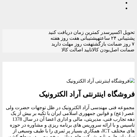
تحویل اکسپرس
در کمترین زمان دریافت کنید
پشتیبانی ۲۴ ساعته
پشتیبانی هفت روز هفته
۷ روز ضمانت بازگشت
هفت روز مهلت دارید
ضمانت اصل‌بودن کالا
تایید اصالت کالا
فروشگاه اینترنتی آراد الکترونیک
مجموعه فنی مهندسی آراد الکترونیک در ظل توجهات حضرت ولی
عصر (عج) و قوانین جمهوری اسلامی ایران با تکیه بر بیش از یک
دهه تجارب فنی، مدیریتی، مالی و اداری اعضا آن در سال 1378
تاسیس و با ارائه سروریس های برنامه ریزی و مشاوره در حوزه
های مختلف ICT، همکاری بسیار پر ثمری را با طیف وسیعی از
سازمان ها، صنایع، شرکت های دولتی و خصوصی در سطح کشور