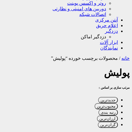
روتر و اکسس پوینت
دوربین های امنیتی و نظارتی
اتصالات شبکه
آنتن مرکزی
اعلام حریق
دزدگیر
دزدگیر اماکن
ابزار آلات
نمایندگان
خانه
/
محصولات برچسب خورده “پولیش”
پولیش
مرتب سازی بر اساس :
جدیدترین
محبوب‌ترین
رتبه بندی
ارزان‌ترین
گران‌ترین