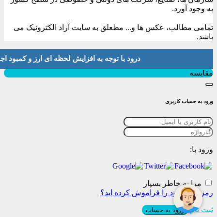
به وجود آورد.
تمامی مطالب، عکس ها و... مطعلق به سایت آراد الکترونیک می
باشد.
درود با توجه به افزایش لحظه ای ارز و کمبود اجناس لطفا موجودی و 
بستن
مقایسه
ورود به حساب کاربری
ورود با:
مرا به خاطر بسپار
رمز عبور خود را فراموش کرده اید؟
ثبت نام
ورود به حساب