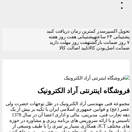
تحویل اکسپرس
در کمترین زمان دریافت کنید
پشتیبانی ۲۴ ساعته
پشتیبانی هفت روز هفته
۷ روز ضمانت بازگشت
هفت روز مهلت دارید
ضمانت اصل‌بودن کالا
تایید اصالت کالا
فروشگاه اینترنتی آراد الکترونیک
مجموعه فنی مهندسی آراد الکترونیک در ظل توجهات حضرت ولی
عصر (عج) و قوانین جمهوری اسلامی ایران با تکیه بر بیش از یک
دهه تجارب فنی، مدیریتی، مالی و اداری اعضا آن در سال 1378
تاسیس و با ارائه سروریس های برنامه ریزی و مشاوره در حوزه
های مختلف ICT، همکاری بسیار پر ثمری را با طیف وسیعی از
سازمان ها، صنایع، شرکت های دولتی و خصوصی در سطح کشور