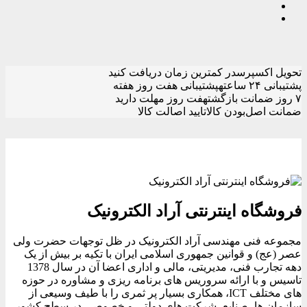
تحویل اکسپرس
در کمترین زمان دریافت کنید
پشتیبانی ۲۴ ساعته
پشتیبانی هفت روز هفته
۷ روز ضمانت بازگشت
هفت روز مهلت دارید
ضمانت اصل‌بودن کالا
تایید اصالت کالا
فروشگاه اینترنتی آراد الکترونیک
مجموعه فنی مهندسی آراد الکترونیک در ظل توجهات حضرت ولی
عصر (عج) و قوانین جمهوری اسلامی ایران با تکیه بر بیش از یک
دهه تجارب فنی، مدیریتی، مالی و اداری اعضا آن در سال 1378
تاسیس و با ارائه سروریس های برنامه ریزی و مشاوره در حوزه
های مختلف ICT، همکاری بسیار پر ثمری را با طیف وسیعی از
سازمان ها، صنایع، شرکت های دولتی و خصوصی در سطح کشور