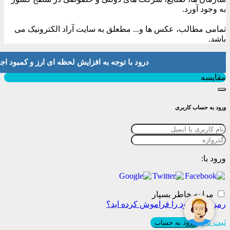
به وجود آورد.
تمامی مطالب، عکس ها و... مطعلق به سایت آراد الکترونیک می
باشد.
درود با توجه به افزایش لحظه ای ارز و کمبود اجناس لطفا موجودی و 
بستن
مقایسه
ورود به حساب کاربری
ورود با:
مرا به خاطر بسپار
رمز عبور خود را فراموش کرده اید؟
ثبت نام
ورود به حساب