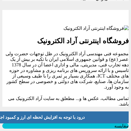
فروشگاه اینترنتی آراد الکترونیک
مجموعه فنی مهندسی آراد الکترونیک در ظل توجهات حضرت ولی
عصر (عج) و قوانین جمهوری اسلامی ایران با تکیه بر بیش از یک
دهه تجارب فنی، مدیریتی، مالی و اداری اعضا آن در سال 1378
تاسیس و با ارائه سروریس های برنامه ریزی و مشاوره در حوزه
های مختلف ICT، همکاری بسیار پر ثمری را با طیف وسیعی از
سازمان ها، صنایع، شرکت های دولتی و خصوصی در سطح کشور
به وجود آورد.
تمامی مطالب، عکس ها و... مطعلق به سایت آراد الکترونیک می
باشد.
درود با توجه به افزایش لحظه ای ارز و کمبود اجناس لطفا موجودی و 
بستن
مقایسه