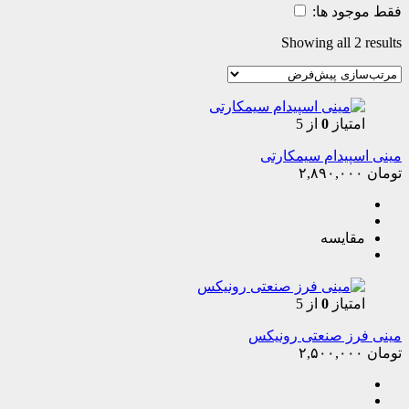
فقط موجود ها:
Showing all 2 results
امتیاز
0
از 5
مینی اسپیدام سیمکارتی
تومان
۲,۸۹۰,۰۰۰
مقایسه
امتیاز
0
از 5
مینی فرز صنعتی رونیکس
تومان
۲,۵۰۰,۰۰۰