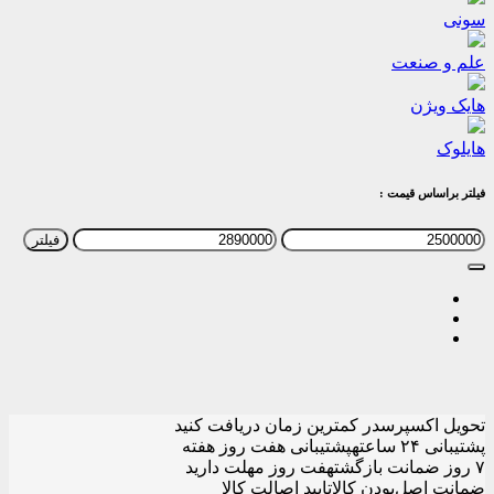
سونی
علم و صنعت
هایک ویژن
هایلوک
فیلتر براساس قیمت :
حداقل
حداکثر
فیلتر
قیمت
قیمت
تحویل اکسپرس
در کمترین زمان دریافت کنید
پشتیبانی ۲۴ ساعته
پشتیبانی هفت روز هفته
۷ روز ضمانت بازگشت
هفت روز مهلت دارید
ضمانت اصل‌بودن کالا
تایید اصالت کالا