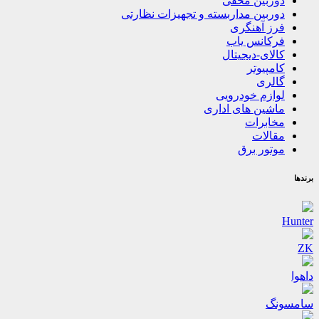
دوربین مخفی
دوربین مداربسته و تجهیزات نظارتی
فرز آهنگری
فرکانس یاب
کالای-دیجیتال
کامپیوتر
گالری
لوازم خودرویی
ماشین های اداری
مخابرات
مقالات
موتور برق
برندها
Hunter
ZK
داهوا
سامسونگ