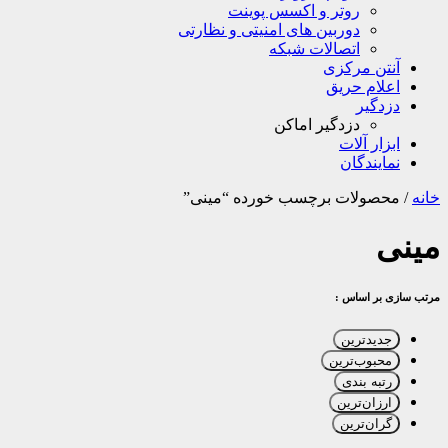
روتر و اکسس پوینت
دوربین های امنیتی و نظارتی
اتصالات شبکه
آنتن مرکزی
اعلام حریق
دزدگیر
دزدگیر اماکن
ابزار آلات
نمایندگان
خانه
/
محصولات برچسب خورده “مینی”
مینی
مرتب سازی بر اساس :
جدیدترین
محبوب‌ترین
رتبه بندی
ارزان‌ترین
گران‌ترین