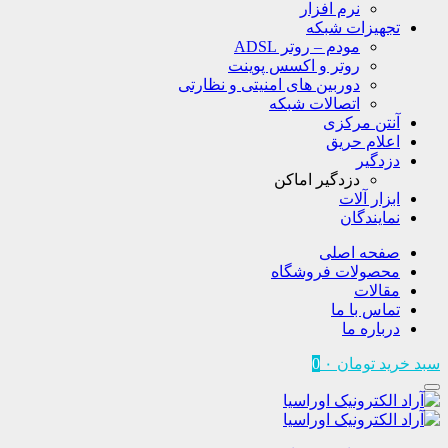
نرم افزار
تجهیزات شبکه
مودم – روتر ADSL
روتر و اکسس پوینت
دوربین های امنیتی و نظارتی
اتصالات شبکه
آنتن مرکزی
اعلام حریق
دزدگیر
دزدگیر اماکن
ابزار آلات
نمایندگان
صفحه اصلی
محصولات فروشگاه
مقالات
تماس با ما
درباره ما
سبد خرید
تومان
۰
0