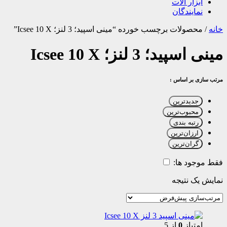
ابزار آلات
نمایندگان
خانه
/
محصولات برچسب خورده “مینی اسپید؛ 3 لنز؛ Icsee 10 X”
مینی اسپید؛ 3 لنز؛ Icsee 10 X
مرتب سازی بر اساس :
جدیدترین
محبوب‌ترین
رتبه بندی
ارزان‌ترین
گران‌ترین
فقط موجود ها:
نمایش یک نتیجه
امتیاز
0
از 5