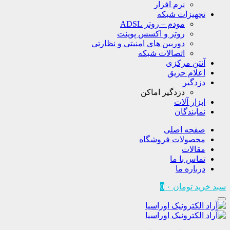
نرم افزار
تجهیزات شبکه
مودم – روتر ADSL
روتر و اکسس پوینت
دوربین های امنیتی و نظارتی
اتصالات شبکه
آنتن مرکزی
اعلام حریق
دزدگیر
دزدگیر اماکن
ابزار آلات
نمایندگان
صفحه اصلی
محصولات فروشگاه
مقالات
تماس با ما
درباره ما
سبد خرید
تومان
۰
0