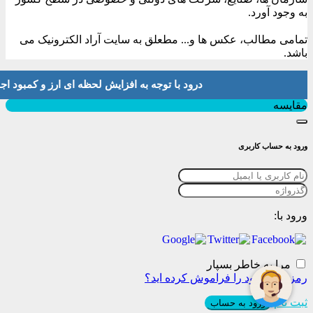
به وجود آورد.
تمامی مطالب، عکس ها و... مطعلق به سایت آراد الکترونیک می
باشد.
درود با توجه به افزایش لحظه ای ارز و کمبود اجناس لطفا موجودی و 
بستن
مقایسه
ورود به حساب کاربری
ورود با:
مرا به خاطر بسپار
رمز عبور خود را فراموش کرده اید؟
ثبت نام
ورود به حساب