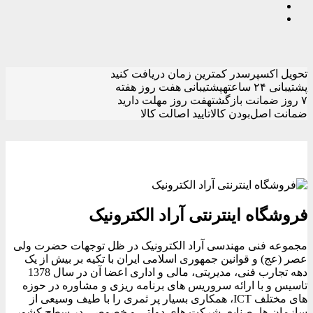
تحویل اکسپرس
در کمترین زمان دریافت کنید
پشتیبانی ۲۴ ساعته
پشتیبانی هفت روز هفته
۷ روز ضمانت بازگشت
هفت روز مهلت دارید
ضمانت اصل‌بودن کالا
تایید اصالت کالا
فروشگاه اینترنتی آراد الکترونیک
مجموعه فنی مهندسی آراد الکترونیک در ظل توجهات حضرت ولی
عصر (عج) و قوانین جمهوری اسلامی ایران با تکیه بر بیش از یک
دهه تجارب فنی، مدیریتی، مالی و اداری اعضا آن در سال 1378
تاسیس و با ارائه سروریس های برنامه ریزی و مشاوره در حوزه
های مختلف ICT، همکاری بسیار پر ثمری را با طیف وسیعی از
سازمان ها، صنایع، شرکت های دولتی و خصوصی در سطح کشور