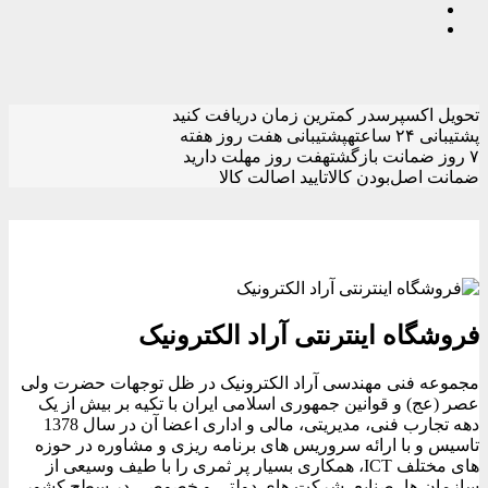
تحویل اکسپرس
در کمترین زمان دریافت کنید
پشتیبانی ۲۴ ساعته
پشتیبانی هفت روز هفته
۷ روز ضمانت بازگشت
هفت روز مهلت دارید
ضمانت اصل‌بودن کالا
تایید اصالت کالا
فروشگاه اینترنتی آراد الکترونیک
مجموعه فنی مهندسی آراد الکترونیک در ظل توجهات حضرت ولی
عصر (عج) و قوانین جمهوری اسلامی ایران با تکیه بر بیش از یک
دهه تجارب فنی، مدیریتی، مالی و اداری اعضا آن در سال 1378
تاسیس و با ارائه سروریس های برنامه ریزی و مشاوره در حوزه
های مختلف ICT، همکاری بسیار پر ثمری را با طیف وسیعی از
سازمان ها، صنایع، شرکت های دولتی و خصوصی در سطح کشور