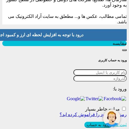
به وجود آورد.
تمامی مطالب، عکس ها و... مطعلق به سایت آراد الکترونیک می
باشد.
درود با توجه به افزایش لحظه ای ارز و کمبود اجناس لطفا موجودی و 
بستن
مقایسه
ورود به حساب کاربری
ورود با:
مرا به خاطر بسپار
رمز عبور خود را فراموش کرده اید؟
ثبت نام
ورود به حساب