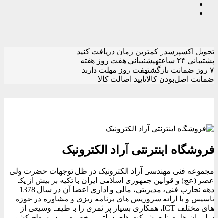
تحویل اکسپرس
در کمترین زمان دریافت کنید
پشتیبانی ۲۴ ساعته
پشتیبانی هفت روز هفته
۷ روز ضمانت بازگشت
هفت روز مهلت دارید
ضمانت اصل‌بودن کالا
تایید اصالت کالا
فروشگاه اینترنتی آراد الکترونیک
مجموعه فنی مهندسی آراد الکترونیک در ظل توجهات حضرت ولی
عصر (عج) و قوانین جمهوری اسلامی ایران با تکیه بر بیش از یک
دهه تجارب فنی، مدیریتی، مالی و اداری اعضا آن در سال 1378
تاسیس و با ارائه سروریس های برنامه ریزی و مشاوره در حوزه
های مختلف ICT، همکاری بسیار پر ثمری را با طیف وسیعی از
سازمان ها، صنایع، شرکت های دولتی و خصوصی در سطح کشور