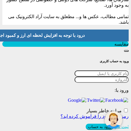
به وجود آورد.
تمامی مطالب، عکس ها و... مطعلق به سایت آراد الکترونیک می
باشد.
درود با توجه به افزایش لحظه ای ارز و کمبود اجناس لطفا موجودی و 
بستن
مقایسه
ورود به حساب کاربری
ورود با:
مرا به خاطر بسپار
رمز عبور خود را فراموش کرده اید؟
ثبت نام
ورود به حساب