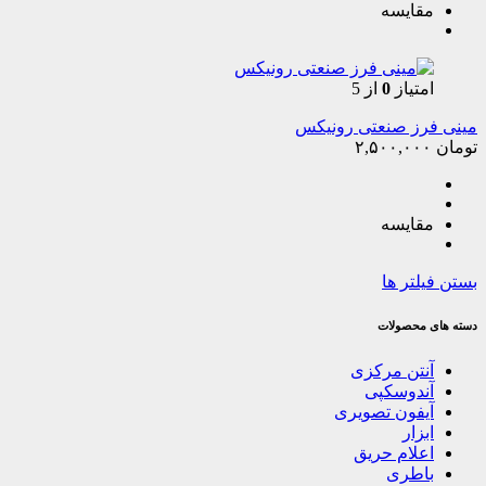
مقایسه
امتیاز
0
از 5
مینی فرز صنعتی رونیکس
تومان
۲,۵۰۰,۰۰۰
مقایسه
بستن فیلتر ها
دسته های محصولات
آنتن مرکزی
آندوسکپی
آیفون تصویری
ابزار
اعلام حریق
باطری