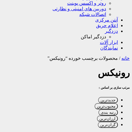
روتر و اکسس پوینت
دوربین های امنیتی و نظارتی
اتصالات شبکه
آنتن مرکزی
اعلام حریق
دزدگیر
دزدگیر اماکن
ابزار آلات
نمایندگان
خانه
/
محصولات برچسب خورده “رونیکس”
رونیکس
مرتب سازی بر اساس :
جدیدترین
محبوب‌ترین
رتبه بندی
ارزان‌ترین
گران‌ترین