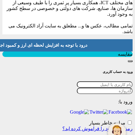
های مختلف ICT، همکاری بسیار پر ثمری را با طیف وسیعی از
سازمان ها، صنایع، شرکت های دولتی و خصوصی در سطح کشور
به وجود آورد.
تمامی مطالب، عکس ها و... مطعلق به سایت آراد الکترونیک می
باشد.
درود با توجه به افزایش لحظه ای ارز و کمبود اجناس لطفا موجودی و 
بستن
مقایسه
ورود به حساب کاربری
ورود با:
مرا به خاطر بسپار
رمز عبور خود را فراموش کرده اید؟