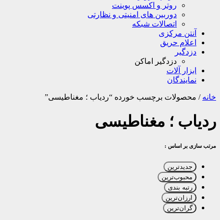
روتر و اکسس پوینت
دوربین های امنیتی و نظارتی
اتصالات شبکه
آنتن مرکزی
اعلام حریق
دزدگیر
دزدگیر اماکن
ابزار آلات
نمایندگان
خانه
/
محصولات برچسب خورده “ردیاب ؛ مغناطیسی”
ردیاب ؛ مغناطیسی
مرتب سازی بر اساس :
جدیدترین
محبوب‌ترین
رتبه بندی
ارزان‌ترین
گران‌ترین