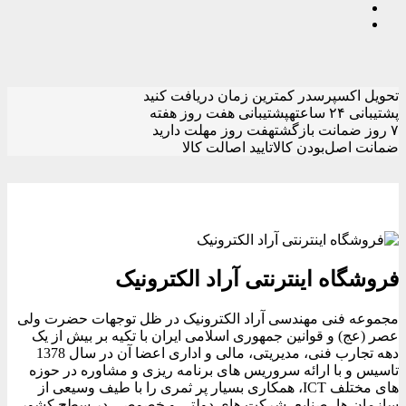
تحویل اکسپرس
در کمترین زمان دریافت کنید
پشتیبانی ۲۴ ساعته
پشتیبانی هفت روز هفته
۷ روز ضمانت بازگشت
هفت روز مهلت دارید
ضمانت اصل‌بودن کالا
تایید اصالت کالا
فروشگاه اینترنتی آراد الکترونیک
مجموعه فنی مهندسی آراد الکترونیک در ظل توجهات حضرت ولی
عصر (عج) و قوانین جمهوری اسلامی ایران با تکیه بر بیش از یک
دهه تجارب فنی، مدیریتی، مالی و اداری اعضا آن در سال 1378
تاسیس و با ارائه سروریس های برنامه ریزی و مشاوره در حوزه
های مختلف ICT، همکاری بسیار پر ثمری را با طیف وسیعی از
سازمان ها، صنایع، شرکت های دولتی و خصوصی در سطح کشور