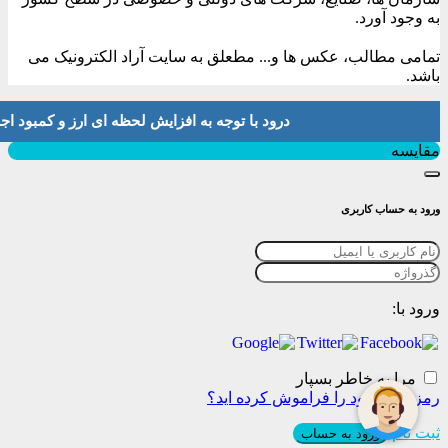
به وجود آورد.
تمامی مطالب، عکس ها و... مطعلق به سایت آراد الکترونیک می
باشد.
درود با توجه به افزایش لحظه ای ارز و کمبود اجناس لطفا موجودی و 
بستن
مقایسه
ورود به حساب کاربری
ورود با:
مرا به خاطر بسپار
رمز عبور خود را فراموش کرده اید؟
ثبت نام
ورود به حساب