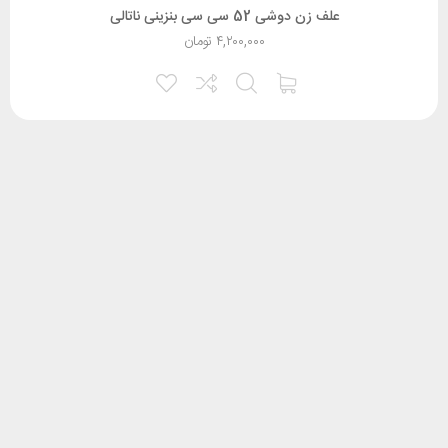
علف زن دوشی 52 سی سی بنزینی ناتالی
۴,۲۰۰,۰۰۰
تومان